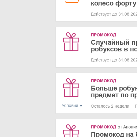
колесо форт
Действует до 31.08.2
ПРОМОКОД
Случайный п
робуксов в п
Действует до 31.08.2
ПРОМОКОД
Больше робу
предмет по п
Условия
Осталось 2 недели
ПРОМОКОД
от Анони
Промокод на 