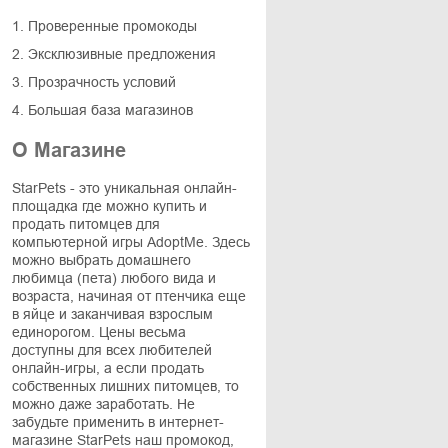
1. Проверенные промокоды
2. Эксклюзивные предложения
3. Прозрачность условий
4. Большая база магазинов
О Магазине
StarPets - это уникальная онлайн-
площадка где можно купить и
продать питомцев для
компьютерной игры AdoptMe. Здесь
можно выбрать домашнего
любимца (пета) любого вида и
возраста, начиная от птенчика еще
в яйце и заканчивая взрослым
единорогом. Цены весьма
доступны для всех любителей
онлайн-игры, а если продать
собственных лишних питомцев, то
можно даже заработать. Не
забудьте применить в интернет-
магазине StarPets наш промокод,