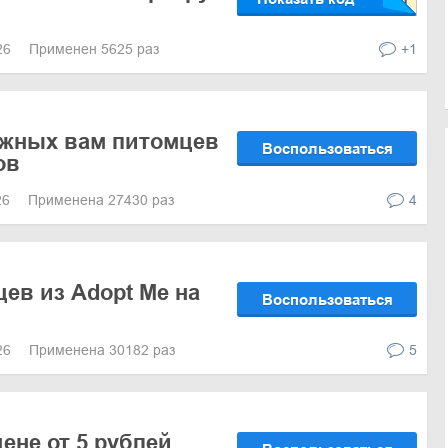
026
Применен 5625 раз
+1
ужных вам питомцев
Воспользоваться
ов
26
Применена 27430 раз
4
ев из Adopt Me на
Воспользоваться
026
Применена 30182 раз
5
ене от 5 рублей