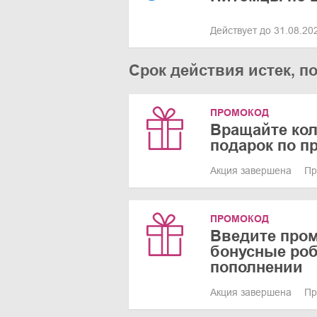
Действует до 31.08.2
Срок действия истек, п
ПРОМОКОД
Вращайте ко
подарок по п
Акция завершена
Пр
ПРОМОКОД
Введите пром
бонусные ро
пополнении
Акция завершена
Пр