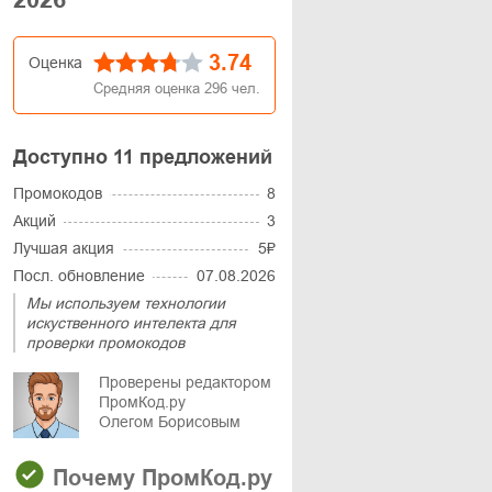
3.74
Оценка
Средняя оценка
296
чел.
Доступно 11 предложений
Промокодов
8
Акций
3
Лучшая акция
5₽
Посл. обновление
07.08.2026
Мы используем технологии
искуственного интелекта для
проверки промокодов
Проверены редактором
ПромКод.ру
Олегом Борисовым
Почему ПромКод.ру