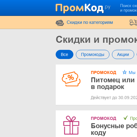
Поиск ск
и промо
Cкидки по категориям
Скидки и промок
Все
Промокоды
Акции
ПРОМОКОД
Мы 
Питомец или 
в подарок
Действует до 30.09.2
ПРОМОКОД
Про
Бонусные роб
коду