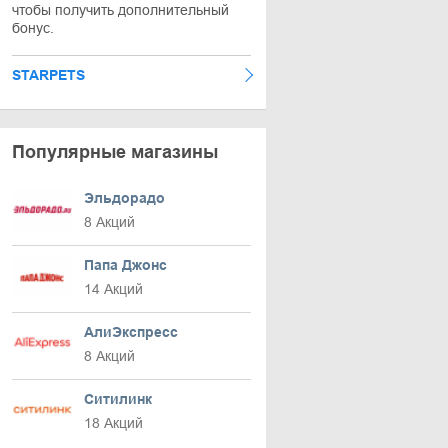
чтобы получить дополнительный
бонус.
STARPETS
Популярные магазины
Эльдорадо
8 Акций
Папа Джонс
14 Акций
АлиЭкспресс
8 Акций
Ситилинк
18 Акций