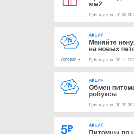
мм2
Действует до 10.08.2
АКЦИЯ
Меняйте нен
на новых пет
Условия
Действует до 30.11.20
АКЦИЯ
Обмен питомц
робуксы
Действует до 30.09.2
5
АКЦИЯ
₽
Питомцы по ц