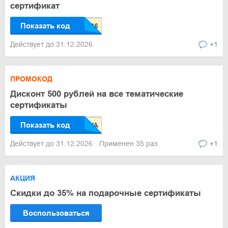
сертификат
Показать код
Действует до 31.12.2026
+1
ПРОМОКОД
Дисконт 500 рублей на все тематические
сертификаты
Показать код
Действует до 31.12.2026
Применен 35 раз
+1
АКЦИЯ
Скидки до 35% на подарочные сертификаты
Воспользоваться