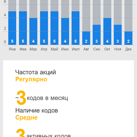
6
4
2
5
5
4
5
5
4
5
2
3
4
3
2
0
Янв
Фев
Мар
Апр
Май
Июн
Июл
Авг
Сен
Окт
Ноя
Дек
Частота акций
Регулярно
3
~
кодов в месяц
Наличие кодов
Средне
3
активных кодов