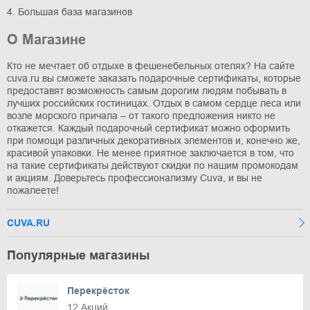
4. Большая база магазинов
О Магазине
Кто не мечтает об отдыхе в фешенебельных отелях? На сайте
cuva.ru вы сможете заказать подарочные сертификаты, которые
предоставят возможность самым дорогим людям побывать в
лучших российских гостиницах. Отдых в самом сердце леса или
возле морского причала – от такого предложения никто не
откажется. Каждый подарочный сертификат можно оформить
при помощи различных декоративных элементов и, конечно же,
красивой упаковки. Не менее приятное заключается в том, что
на такие сертификаты действуют скидки по нашим промокодам
и акциям. Доверьтесь профессионализму Cuva, и вы не
пожалеете!
CUVA.RU
Популярные магазины
Перекрёсток
12 Акций