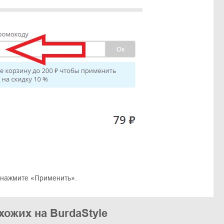
 нажмите «Применить».
хожих на BurdaStyle