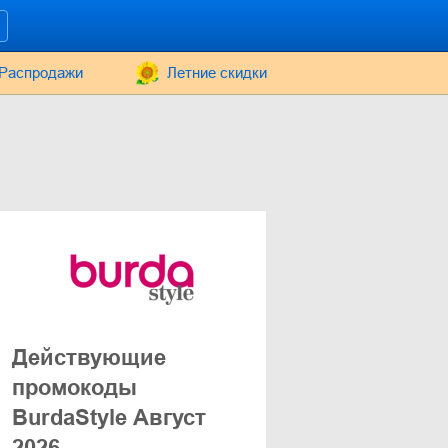
Распродажи
Летние скидки
Действующие
промокоды
BurdaStyle Август
2026