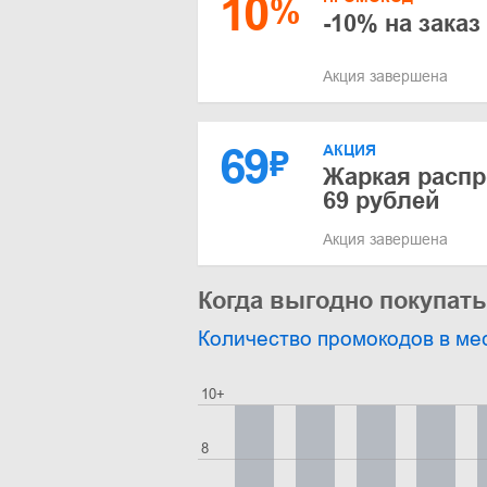
10
%
-10% на заказ
Акция завершена
69
АКЦИЯ
₽
Жаркая распр
69 рублей
Акция завершена
Когда выгодно покупать
Количество промокодов в ме
10+
8