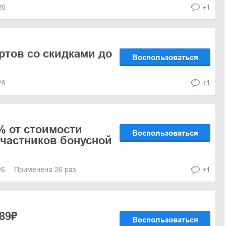
026
+1
тов со скидками до
Воспользоваться
026
+1
% от стоимости
Воспользоваться
участников бонусной
26
Применена 26 раз
+1
89₽
Воспользоваться