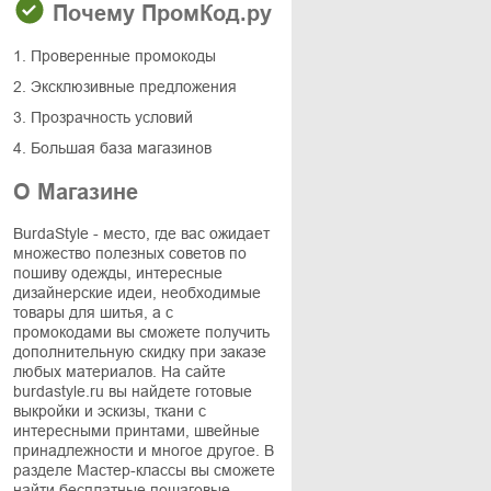
Почему ПромКод.ру
1. Проверенные промокоды
2. Эксклюзивные предложения
3. Прозрачность условий
4. Большая база магазинов
О Магазине
BurdaStyle - место, где вас ожидает
множество полезных советов по
пошиву одежды, интересные
дизайнерские идеи, необходимые
товары для шитья, а с
промокодами вы сможете получить
дополнительную скидку при заказе
любых материалов. На сайте
burdastyle.ru вы найдете готовые
выкройки и эскизы, ткани с
интересными принтами, швейные
принадлежности и многое другое. В
разделе Мастер-классы вы сможете
найти бесплатные пошаговые