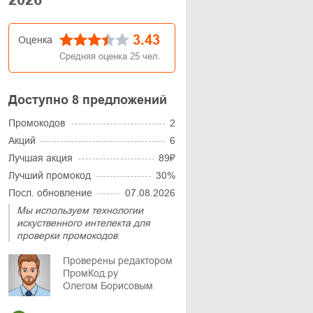
3.43
Оценка
Средняя оценка
25
чел.
Доступно 8 предложений
Промокодов
2
Акций
6
Лучшая акция
89₽
Лучший промокод
30%
Посл. обновление
07.08.2026
Мы используем технологии
искуственного интелекта для
проверки промокодов
Проверены редактором
ПромКод.ру
Олегом Борисовым