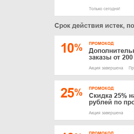
Только сегодня!
Срок действия истек, п
10
ПРОМОКОД
%
Дополнительн
заказы от 200
Акция завершена
Пр
25
ПРОМОКОД
%
Скидка 25% на
рублей по пр
Акция завершена
ПРОМОКОД