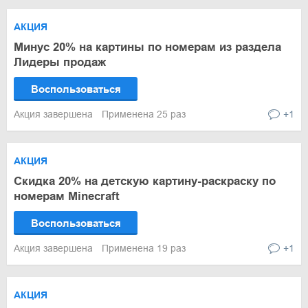
АКЦИЯ
Минус 20% на картины по номерам из раздела
Лидеры продаж
Воспользоваться
Акция завершена
Применена 25 раз
+1
АКЦИЯ
Скидка 20% на детскую картину-раскраску по
номерам Minecraft
Воспользоваться
Акция завершена
Применена 19 раз
+1
АКЦИЯ