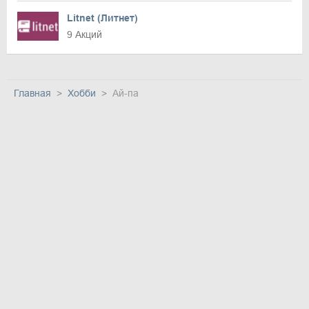
Litnet (Литнет)
9 Акций
Главная
Хобби
Ай-па