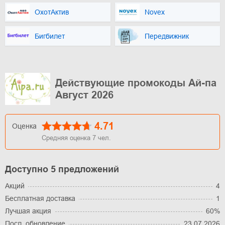
ОхотАктив
Novex
Бигбилет
Передвижник
Действующие промокоды Ай-па
Август 2026
4.71
Оценка
Средняя оценка
7
чел.
Доступно 5 предложений
Акций
4
Бесплатная доставка
1
Лучшая акция
60%
Посл. обновление
23.07.2026