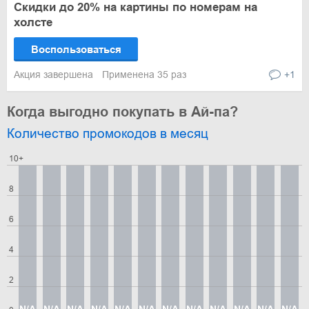
Скидки до 20% на картины по номерам на
холсте
Воспользоваться
Акция завершена
Применена 35 раз
+1
Когда выгодно покупать в Ай-па?
Количество промокодов в месяц
10+
8
6
4
2