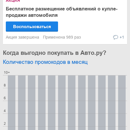
АКЦИЯ
Бесплатное размещение объявлений о купле-
продажи автомобиля
Воспользоваться
Акция завершена
Применена 989 раз
+1
Когда выгодно покупать в Авто.ру?
Количество промокодов в месяц
10+
8
6
4
2