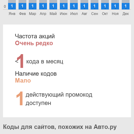
1
1
1
1
1
1
1
1
1
1
1
1
0
Янв
Фев
Мар
Апр
Май
Июн
Июл
Авг
Сен
Окт
Ноя
Дек
Частота акций
Очень редко
1
<
кода в месяц
Наличие кодов
Мало
1
действующий промокод
доступен
Коды для сайтов, похожих на Авто.ру