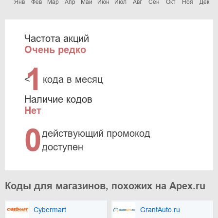
Янв
Фев
Мар
Апр
Май
Июн
Июл
Авг
Сен
Окт
Ноя
Дек
Частота акций
Очень редко
1
<
кода в месяц
Наличие кодов
Нет
0
действующий промокод
доступен
Коды для магазинов, похожих на Apex.ru
Cybermart
GrantAuto.ru