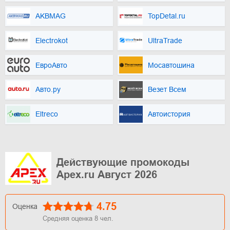
AKBMAG
TopDetal.ru
Electrokot
UltraTrade
ЕвроАвто
Мосавтошина
Авто.ру
Везет Всем
Eltreco
Автоистория
Действующие промокоды
Apex.ru Август 2026
4.75
Оценка
Средняя оценка
8
чел.