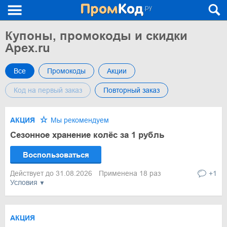
Купоны, промокоды и скидки
Apex.ru
Все
Промокоды
Акции
Код на первый заказ
Повторный заказ
АКЦИЯ
Мы рекомендуем
Сезонное хранение колёс за 1 рубль
Воспользоваться
Действует до 31.08.2026
Применена 18 раз
+1
Условия
АКЦИЯ