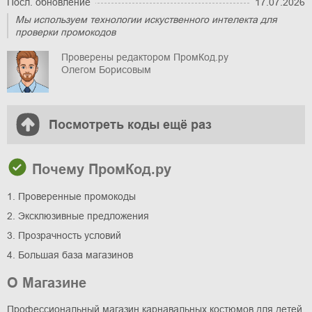
Посл. обновление
17.07.2026
Мы используем технологии искуственного интелекта для
проверки промокодов
Проверены редактором ПромКод.ру
Олегом Борисовым
Посмотреть коды ещё раз
Почему ПромКод.ру
1. Проверенные промокоды
2. Эксклюзивные предложения
3. Прозрачность условий
4. Большая база магазинов
О Магазине
Профессиональный магазин карнавальных костюмов для детей