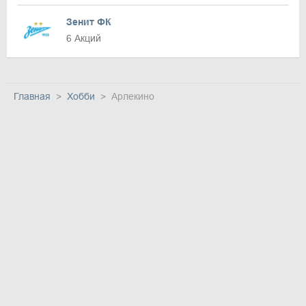
Зенит ФК
6 Акций
Главная
Хобби
Арлекино