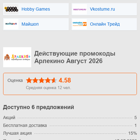
Hobby Games
Vkostume.ru
Майшоп
Онлайн Трейд
Действующие промокоды
Арлекино Август 2026
4.58
Оценка
Средняя оценка
12
чел.
Доступно 6 предложений
Акций
5
Бесплатная доставка
1
Лучшая акция
15%