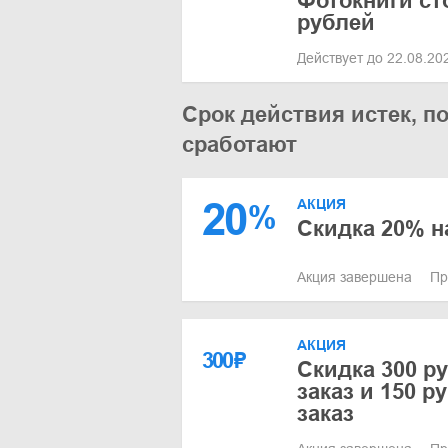
Фотокниги ст
рублей
Действует до 22.08.2
Срок действия истек, п
сработают
20
АКЦИЯ
%
Скидка 20% н
Акция завершена
Пр
АКЦИЯ
300
₽
Скидка 300 р
заказ и 150 
заказ