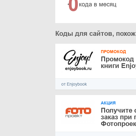
0
<
кода в месяц
Коды для сайтов, похо
ПРОМОКОД
Промокод 
книги Enj
от Enjoybook
АКЦИЯ
Получите 
заказ при
Фотопроек