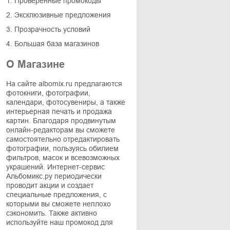
1. Проверенные промокоды
2. Эксклюзивные предложения
3. Прозрачность условий
4. Большая база магазинов
О Магазине
На сайте albomix.ru предлагаются
фотокниги, фотографии,
календари, фотосувениры, а также
интерьерная печать и продажа
картин. Благодаря продвинутым
онлайн-редакторам вы сможете
самостоятельно отредактировать
фотографии, пользуясь обилием
фильтров, масок и всевозможных
украшений. Интернет-сервис
Альбомикс.ру периодически
проводит акции и создает
специальные предложения, с
которыми вы сможете неплохо
сэкономить. Также активно
используйте наш промокод для