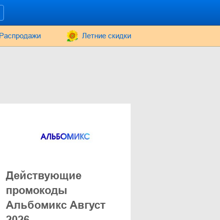
Распродажи
Летние скидки
Действующие
промокоды
Альбомикс Август
2026