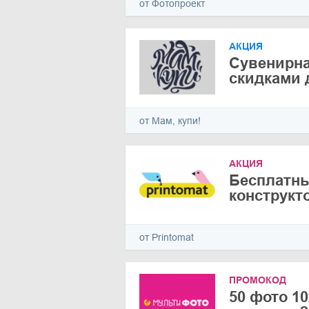
от Фотопроект
АКЦИЯ
Сувенирна
скидками 
от Мам, купи!
АКЦИЯ
Бесплатн
конструкт
от Printomat
ПРОМОКОД
50 фото 10