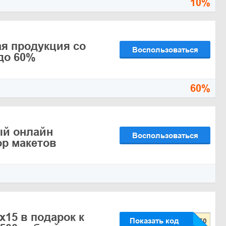
10%
я продукция со
Воспользоваться
до 60%
60%
ый онлайн
Воспользоваться
ор макетов
х15 в подарок к
Показать код