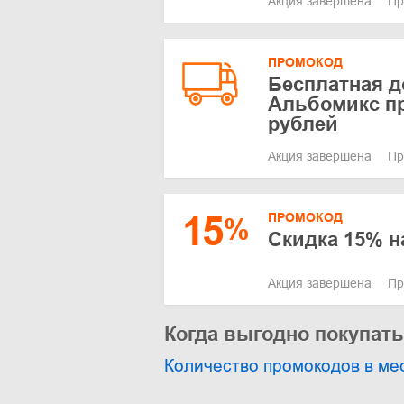
Акция завершена
Пр
ПРОМОКОД
Бесплатная д
Альбомикс пр
рублей
Акция завершена
Пр
15
ПРОМОКОД
%
Скидка 15% н
Акция завершена
Пр
Когда выгодно покупат
Количество промокодов в ме