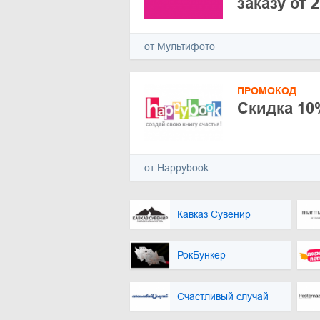
заказу от 
от Мультифото
ПРОМОКОД
Скидка 10
от Happybook
Кавказ Сувенир
РокБункер
Счастливый случай