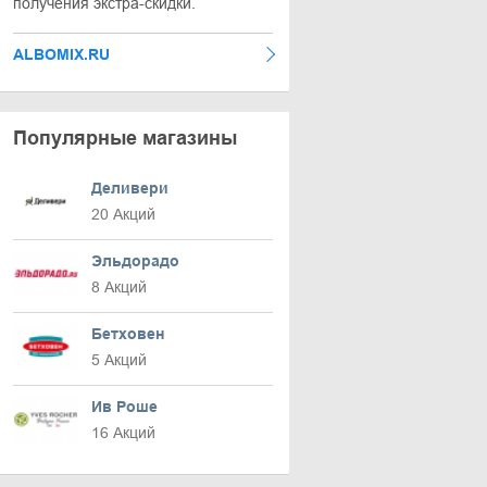
получения экстра-скидки.
ALBOMIX.RU
Популярные магазины
Деливери
20 Акций
Эльдорадо
8 Акций
Бетховен
5 Акций
Ив Роше
16 Акций