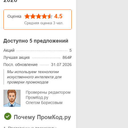
4.5
Оценка
Средняя оценка
3
чел.
Доступно 5 предложений
Акций
5
Лучшая акция
864₽
Посл. обновление
31.07.2026
Мы используем технологии
искуственного интелекта для
проверки промокодов
Проверены редактором
ПромКод.ру
Олегом Борисовым
Почему ПромКод.ру