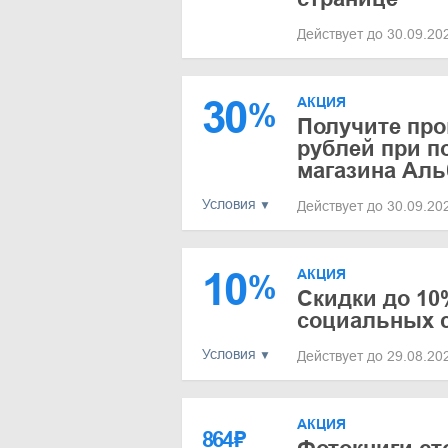
Действует до 30.09.2
30
АКЦИЯ
%
Получите про
рублей при п
магазина Ал
Условия
Действует до 30.09.2
10
АКЦИЯ
%
Скидки до 10%
социальных 
Условия
Действует до 29.08.2
АКЦИЯ
864
₽