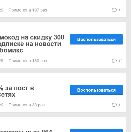
026
Применена 107 раз
+1
мокод на скидку 300
Воспользоваться
одписке на новости
ьбомикс
026
Применена 130 раз
+1
 за пост в
Воспользоваться
сетях
026
Применена 38 раз
+1