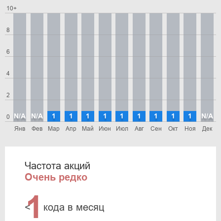
10+
8
6
4
2
N/A
N/A
1
1
1
1
1
1
1
1
1
N/A
0
Янв
Фев
Мар
Апр
Май
Июн
Июл
Авг
Сен
Окт
Ноя
Дек
Частота акций
Очень редко
1
<
кода в месяц