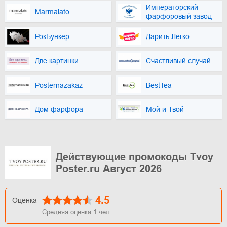
Императорский
Marmalato
фарфоровый завод
РокБункер
Дарить Легко
Две картинки
Счастливый случай
Posternazakaz
BestTea
Дом фарфора
Мой и Твой
Действующие промокоды Tvoy
Poster.ru Август 2026
4.5
Оценка
Средняя оценка
1
чел.