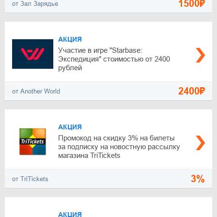
1500₽
от Зал Зарядье
АКЦИЯ
Участие в игре "Starbase:
Экспедиция" стоимостью от 2400
рублей
2400₽
от Another World
АКЦИЯ
Промокод на скидку 3% на билеты
за подписку на новостную рассылку
магазина TriTickets
3%
от TriTickets
АКЦИЯ