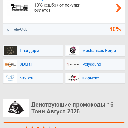
10% кешбэк от покупки
билетов
10%
от Tele-Club
Плацдарм
Mechanicus Forge
3DMall
Polysound
SkyBeat
Формекс
Действующие промокоды 16
Тонн Август 2026