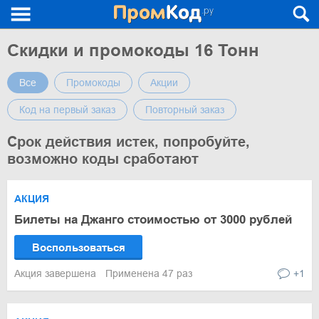
Скидки и промокоды 16 Тонн
Все
Промокоды
Акции
Код на первый заказ
Повторный заказ
Срок действия истек, попробуйте,
возможно коды сработают
АКЦИЯ
Билеты на Джанго стоимостью от 3000 рублей
Воспользоваться
Акция завершена
Применена 47 раз
+1