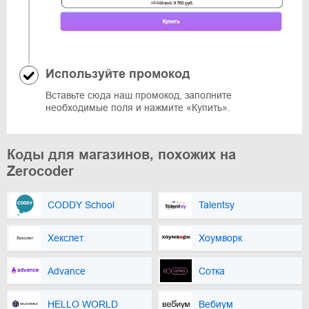
Используйте промокод
Вставьте сюда наш промокод, заполните
необходимые поля и нажмите «Купить».
Коды для магазинов, похожих на
Zerocoder
CODDY School
Talentsy
Хекслет
Хоумворк
Advance
Сотка
HELLO WORLD
Вебиум