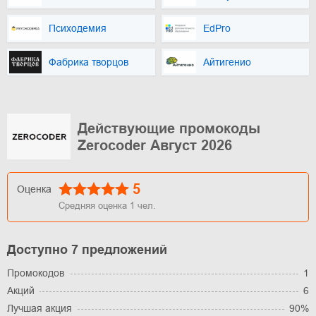
Психодемия
EdPro
Фабрика творцов
Айтигенио
Действующие промокоды
Zerocoder Август 2026
5
Оценка
Средняя оценка
1
чел.
Доступно 7 предложений
Промокодов
1
Акций
6
Лучшая акция
90%