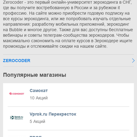
Zerocoder - это первый онлайн-университет зерокодинга в СНГ,
где вы получите востребованную в России и за рубежом it
профессию. На сайте можно приобрести годовую подписку на
все курсы зерокодинга, или же попробовать изучать отдельные
направления: разработку мобильных приложений, зерокодинг
на Bubble и многое другое. Также для вас доступны бесплатные
вебинары и советы телеграм-сообщества зерокодеров. Чтобы
максимально сэкономить на оплате курсов в Зерокодере ищите
промокоды и отслеживайте скидки на нашем сайте.
ZEROCODER
Популярные магазины
Самокат
10 Акций
Vprok.ru Перекресток
5 Акций