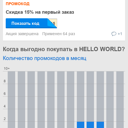
ПРОМОКОД
Скидка 15% на первый заказ
Показать код
Акция завершена
Применен 64 раз
+1
Когда выгодно покупать в HELLO WORLD?
Количество промокодов в месяц
10+
8
6
4
2