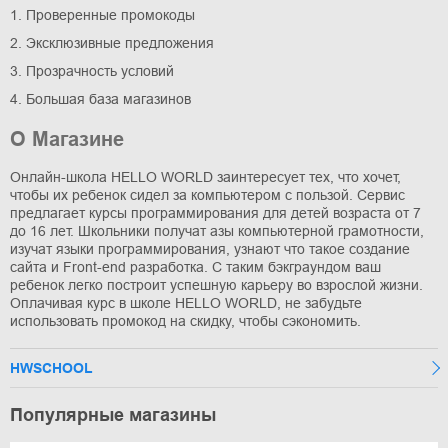
1. Проверенные промокоды
2. Эксклюзивные предложения
3. Прозрачность условий
4. Большая база магазинов
О Магазине
Онлайн-школа ​​HELLO WORLD заинтересует тех, что хочет,
чтобы их ребенок сидел за компьютером с пользой. Сервис
предлагает курсы программирования для детей возраста от 7
до 16 лет. Школьники получат азы компьютерной грамотности,
изучат языки программирования, узнают что такое создание
сайта и Front-end разработка. С таким бэкграундом ваш
ребенок легко построит успешную карьеру во взрослой жизни.
Оплачивая курс в школе ​​HELLO WORLD, не забудьте
использовать промокод на скидку, чтобы сэкономить.
HWSCHOOL
Популярные магазины