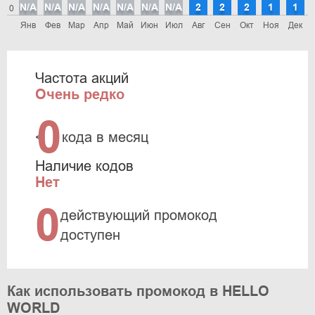
N/A
N/A
N/A
N/A
N/A
N/A
N/A
2
2
2
1
1
0
Янв
Фев
Мар
Апр
Май
Июн
Июл
Авг
Сен
Окт
Ноя
Дек
Частота акций
Очень редко
0
<
кода в месяц
Наличие кодов
Нет
0
действующий промокод
доступен
Как использовать промокод в HELLO
WORLD