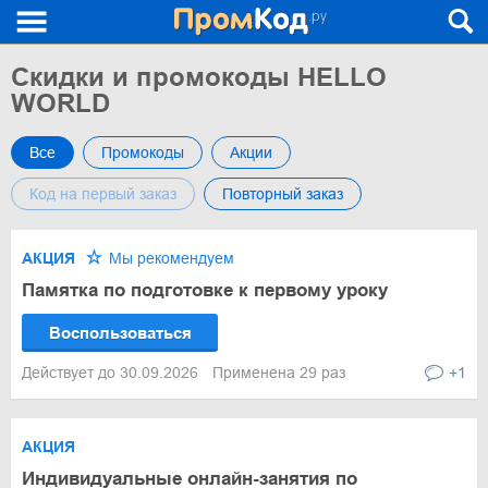
Скидки и промокоды HELLO
WORLD
Все
Промокоды
Акции
Код на первый заказ
Повторный заказ
АКЦИЯ
Мы рекомендуем
Памятка по подготовке к первому уроку
Воспользоваться
Действует до 30.09.2026
Применена 29 раз
+1
АКЦИЯ
Индивидуальные онлайн-занятия по