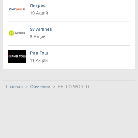
Литрес
10 Акций
S7 Airlines
8 Акций
Рив Гош
11 Акций
Главная
Обучение
HELLO WORLD