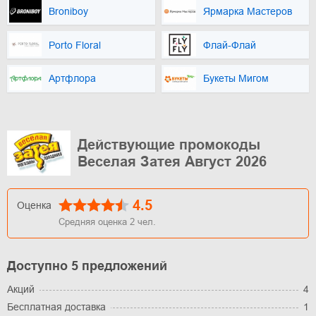
Broniboy
Ярмарка Мастеров
Porto Floral
Флай-Флай
Артфлора
Букеты Мигом
Действующие промокоды
Веселая Затея Август 2026
4.5
Оценка
Средняя оценка
2
чел.
Доступно 5 предложений
Акций
4
Бесплатная доставка
1