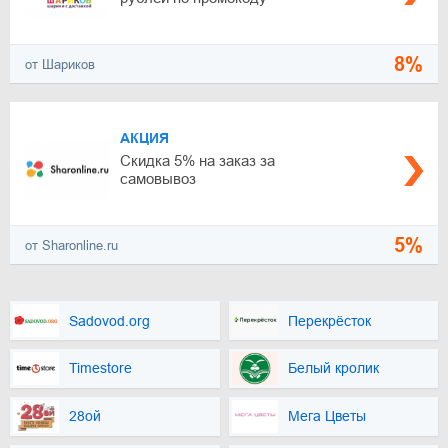
8%
от Шариков
АКЦИЯ
Скидка 5% на заказ за
самовывоз
5%
от Sharonline.ru
Sadovod.org
Перекрёсток
Timestore
Белый кролик
28ой
Мега Цветы