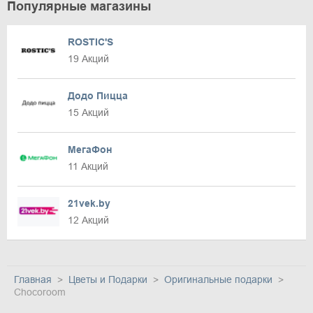
Популярные магазины
ROSTIC'S
19 Акций
Додо Пицца
15 Акций
МегаФон
11 Акций
21vek.by
12 Акций
Главная
Цветы и Подарки
Оригинальные подарки
Chocoroom