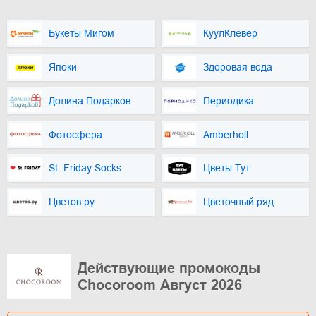
Букеты Мигом
КуулКлевер
Япоки
Здоровая вода
Долина Подарков
Периодика
Фотосфера
Amberholl
St. Friday Socks
Цветы Тут
Цветов.ру
Цветочный ряд
Действующие промокоды
Chocoroom Август 2026