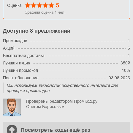
5
Оценка
Средняя оценка
1
чел.
Доступно 8 предложений
Промокодов
1
Акций
6
Бесплатная доставка
1
Лучшая акция
350₽
Лучший промокод
10%
Посл. обновление
03.08.2026
Мы используем технологии искуственного интелекта для
проверки промокодов
Проверены редактором ПромКод.ру
Олегом Борисовым
Посмотреть коды ещё раз