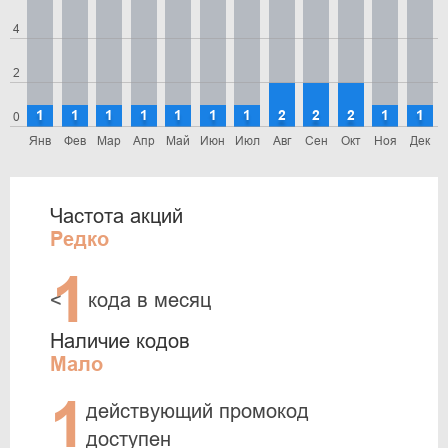
4
2
1
1
1
1
1
1
1
2
2
2
1
1
0
Янв
Фев
Мар
Апр
Май
Июн
Июл
Авг
Сен
Окт
Ноя
Дек
Частота акций
Редко
1
<
кода в месяц
Наличие кодов
Мало
1
действующий промокод
доступен