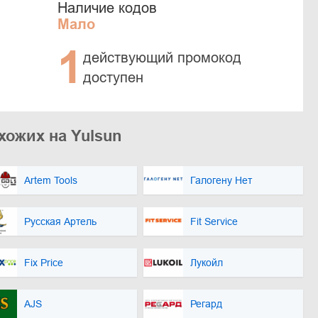
Наличие кодов
Мало
1
действующий промокод
доступен
хожих на Yulsun
Artem Tools
Галогену Нет
Русская Артель
Fit Service
Fix Price
Лукойл
AJS
Регард