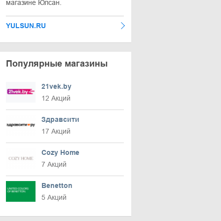
магазине Юлсан.
YULSUN.RU
Популярные магазины
21vek.by
12 Акций
Здравсити
17 Акций
Cozy Home
7 Акций
Benetton
5 Акций