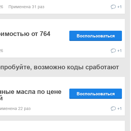
026
Применена 31 раз
+1
имостью от 764
Воспользоваться
026
+1
опробуйте, возможно коды сработают
ные масла по цене
Воспользоваться
й
именена 22 раз
+1