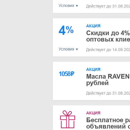
Условия
Действует до 31.08.2
4
АКЦИЯ
%
Скидки до 4%
оптовых кли
Условия
Действует до 14.08.2
АКЦИЯ
1058
₽
Масла RAVENO
рублей
Действует до 31.08.2
АКЦИЯ
Бесплатное 
объявлений о