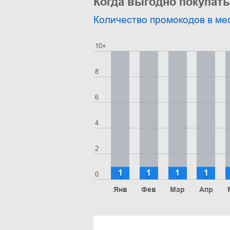
Когда выгодно покупать
Количество промокодов в ме
10+
8
6
4
2
1
1
1
1
0
Янв
Фев
Мар
Апр