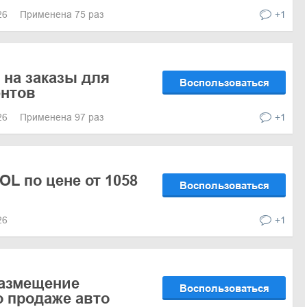
026
Применена 75 раз
+1
 на заказы для
Воспользоваться
ентов
026
Применена 97 раз
+1
L по цене от 1058
Воспользоваться
026
+1
размещение
Воспользоваться
 продаже авто