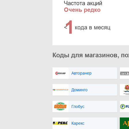
Частота акций
Очень редко
1
<
кода в месяц
Коды для магазинов, по
Авторанер
Доминго
Глобус
Карекс