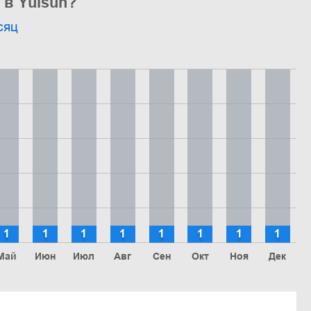
 в Yulsun?
сяц
1
1
1
1
1
1
1
1
Май
Июн
Июл
Авг
Сен
Окт
Ноя
Дек