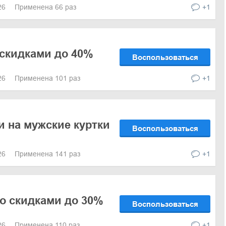
026
Применена 66 раз
+1
скидками до 40%
Воспользоваться
026
Применена 101 раз
+1
и на мужские куртки
Воспользоваться
026
Применена 141 раз
+1
о скидками до 30%
Воспользоваться
026
Применена 110 раз
+1