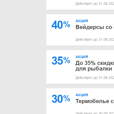
Действует до 31.08.2
40
АКЦИЯ
%
Вейдерсы со 
Действует до 31.08.2
35
АКЦИЯ
%
До 35% скидк
для рыбалки
Действует до 31.08.2
30
АКЦИЯ
%
Термобелье с
Действует до 30.09.2