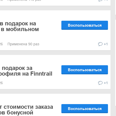
в подарок на
Воспользоваться
 в мобильном
026
Применена 90 раз
+1
 подарок за
Воспользоваться
офиля на Finntrail
026
+1
т стоимости заказа
Воспользоваться
ов бонусной