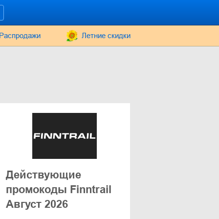
Распродажи
Летние скидки
Действующие
промокоды Finntrail
Август 2026