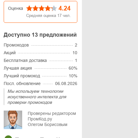
4.24
Оценка
Средняя оценка
17
чел.
Доступно 13 предложений
Промокодов
2
Акций
10
Бесплатная доставка
1
Лучшая акция
60%
Лучший промокод
10%
Посл. обновление
06.08.2026
Мы используем технологии
искуственного интелекта для
проверки промокодов
Проверены редактором
ПромКод.ру
Олегом Борисовым