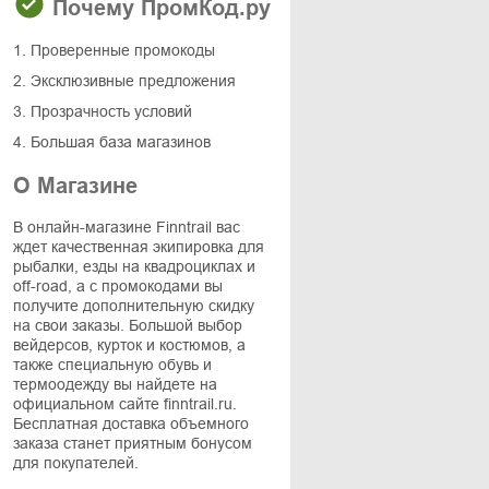
Почему ПромКод.ру
1. Проверенные промокоды
2. Эксклюзивные предложения
3. Прозрачность условий
4. Большая база магазинов
О Магазине
В онлайн-магазине Finntrail вас
ждет качественная экипировка для
рыбалки, езды на квадроциклах и
off-road, а с промокодами вы
получите дополнительную скидку
на свои заказы. Большой выбор
вейдерсов, курток и костюмов, а
также специальную обувь и
термоодежду вы найдете на
официальном сайте finntrail.ru.
Бесплатная доставка объемного
заказа станет приятным бонусом
для покупателей.