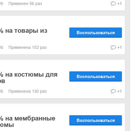
026
Применен 56 раз
+1
% на товары из
Воспользоваться
026
Применена 152 раз
+1
% на костюмы для
Воспользоваться
ов
026
Применена 130 раз
+1
0% на мембранные
Воспользоваться
тюмы