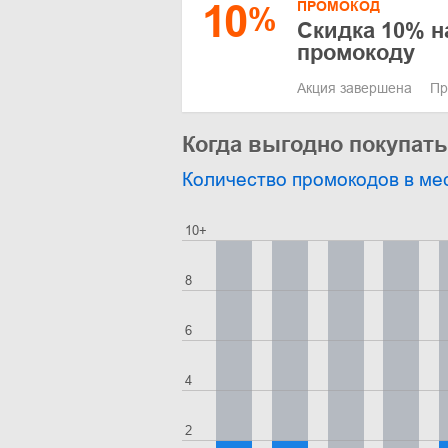
10
ПРОМОКОД
%
Скидка 10% на
промокоду
Акция завершена
Пр
Когда выгодно покупать 
Количество промокодов в ме
10+
8
6
4
2