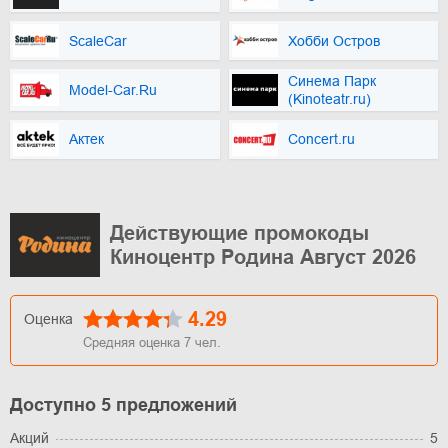
ScaleCar
Хобби Остров
Синема Парк
Model-Car.Ru
(Kinoteatr.ru)
Актек
Concert.ru
Действующие промокоды
Киноцентр Родина Август 2026
4.29
Оценка
Средняя оценка
7
чел.
Доступно 5 предложений
Акций
5