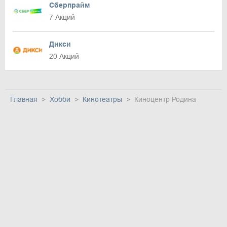
Сберпрайм
7 Акций
Дикси
20 Акций
Главная
Хобби
Кинотеатры
Киноцентр Родина