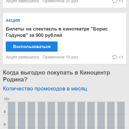
Акция завершена
Применена 20 раз
+1
АКЦИЯ
Билеты на спектакль в кинотеатре "Борис
Годунов" за 900 рублей
Воспользоваться
Акция завершена
Применена 19 раз
+1
Когда выгодно покупать в Киноцентр
Родина?
Количество промокодов в месяц
10+
8
6