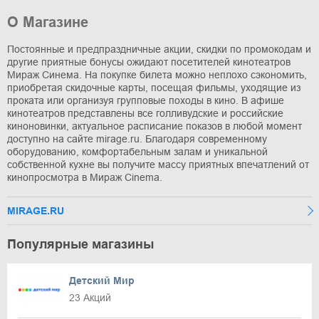
О Магазине
Постоянные и предпраздничные акции, скидки по промокодам и
другие приятные бонусы ожидают посетителей кинотеатров
Мираж Синема. На покупке билета можно неплохо сэкономить,
приобретая скидочные карты, посещая фильмы, уходящие из
проката или организуя групповые походы в кино. В афише
кинотеатров представлены все голливудские и российские
киноновинки, актуальное расписание показов в любой момент
доступно на сайте mirage.ru. Благодаря современному
оборудованию, комфортабельным залам и уникальной
собственной кухне вы получите массу приятных впечатлений от
кинопросмотра в Мираж Cinema.
MIRAGE.RU
Популярные магазины
Детский Мир
23 Акций