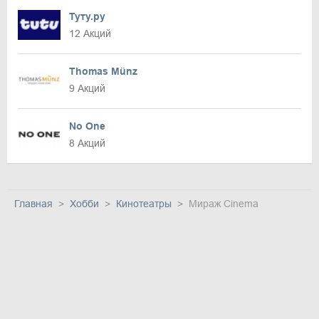
Туту.ру
12 Акций
Thomas Münz
9 Акций
No One
8 Акций
Главная
Хобби
Кинотеатры
Мираж Cinema