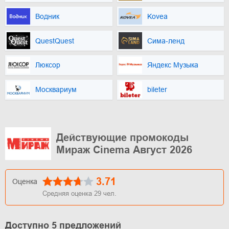
Водник
Kovea
QuestQuest
Сима-ленд
Люксор
Яндекс Музыка
Москвариум
bileter
Действующие промокоды
Мираж Cinema Август 2026
3.71
Оценка
Средняя оценка
29
чел.
Доступно 5 предложений