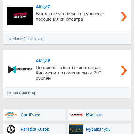
АКЦИЯ
Выгодные условия на групповые
посещения кинотеатра
от Мягкий кинотеатр
АКЦИЯ
Подарочные карты кинотеатра
Киномонитор номиналом от 300
рублей
от Киномонитор
CardPlace
Крепыж
Parazita Kusok
Rybalka4you