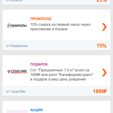
25%
от Аппетит
ПРОМОКОД
15% скидка на первый заказ через
приложение в Казани
15%
от Рокнроллы
ПОДАРОК
Сет "Праздничные 1,5 кг" всего за
1899₽ или ролл "Калифорния кранч"
в подарок в ваш день рождения
1899₽
от Суши Маг
АКЦИЯ