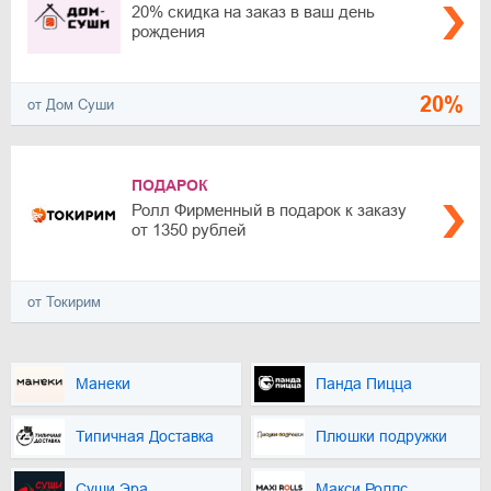
20% скидка на заказ в ваш день
рождения
20%
от Дом Суши
ПОДАРОК
Ролл Фирменный в подарок к заказу
от 1350 рублей
от Токирим
Манеки
Панда Пицца
Типичная Доставка
Плюшки подружки
Суши Эра
Макси Роллс