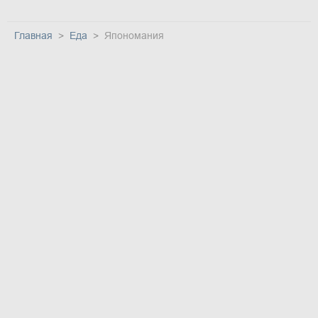
Главная
Еда
Япономания