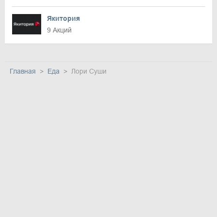
Якитория
9 Акций
Главная
Еда
Лори Суши