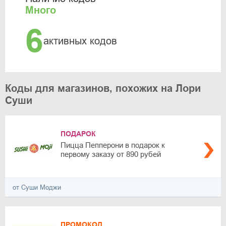
Много
6
активных кодов
Коды для магазинов, похожих на Лори
Суши
ПОДАРОК
Пицца Пепперони в подарок к
первому заказу от 890 рубей
от Суши Моджи
ПРОМОКОД