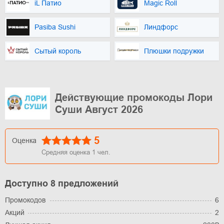
iL Патио
Magic Roll
Pasiba Sushi
Линдфорс
Сытый король
Плюшки подружки
Действующие промокоды Лори
Суши Август 2026
5
Оценка
Средняя оценка
1
чел.
Доступно 8 предложений
Промокодов
6
Акций
2