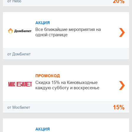
20%
от Небо
АКЦИЯ
Все ближайшие мероприятия на
одной странице
от ДомБилет
ПРОМОКОД
Скидка 15% на Киновыходные
каждую субботу и воскресенье
15%
от Мосбилет
АКЦИЯ