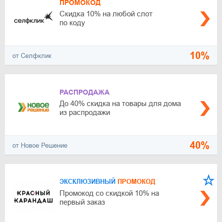
ПРОМОКОД
Скидка 10% на любой слот
по коду
10%
от Селфклик
РАСПРОДАЖА
До 40% скидка на товары для дома
из распродажи
40%
от Новое Решение
ЭКСКЛЮЗИВНЫЙ
ПРОМОКОД
Промокод со скидкой 10% на
первый заказ