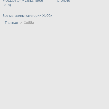
MUZLOTO (Музыкальное
Столото
лото)
Все магазины категории Хобби
Главная
Хобби