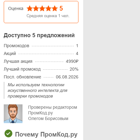
5
Оценка
Средняя оценка
1
чел.
Доступно 5 предложений
Промокодов
1
Акций
4
Лучшая акция
4990₽
Лучший промокод
20%
Посл. обновление
06.08.2026
Мы используем технологии
искуственного интелекта для
проверки промокодов
Проверены редактором
ПромКод.ру
Олегом Борисовым
Почему ПромКод.ру