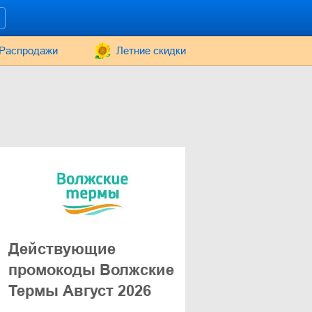
Распродажи
Летние скидки
Действующие
промокоды Волжские
Термы Август 2026