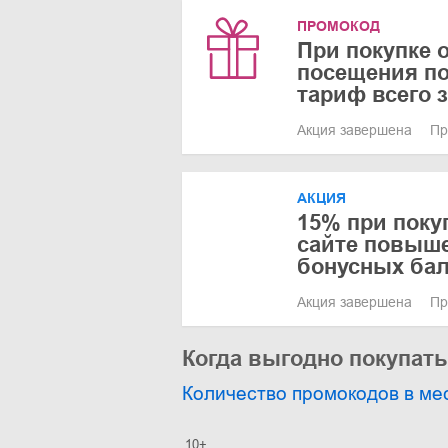
ПРОМОКОД
При покупке 
посещения по
тариф всего з
Акция завершена
Пр
АКЦИЯ
15% при поку
сайте повыш
бонусных ба
Акция завершена
Пр
Когда выгодно покупат
Количество промокодов в ме
10+