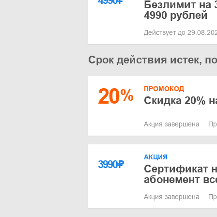
4990
₽
Безлимит на 3
4990 рублей
Действует до 29.08.2
Срок действия истек, п
20
ПРОМОКОД
%
Скидка 20% н
Акция завершена
Пр
АКЦИЯ
3990
₽
Сертификат н
абонемент вс
Акция завершена
Пр