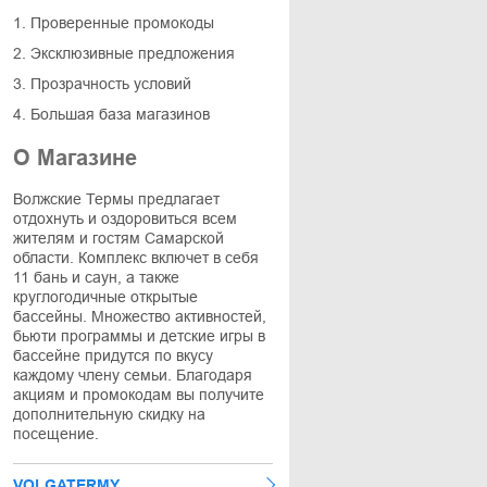
1. Проверенные промокоды
2. Эксклюзивные предложения
3. Прозрачность условий
4. Большая база магазинов
О Магазине
Волжские Термы предлагает
отдохнуть и оздоровиться всем
жителям и гостям Самарской
области. Комплекс включет в себя
11 бань и саун, а также
круглогодичные открытые
бассейны. Множество активностей,
бьюти программы и детские игры в
бассейне придутся по вкусу
каждому члену семьи. Благодаря
акциям и промокодам вы получите
дополнительную скидку на
посещение.
VOLGATERMY