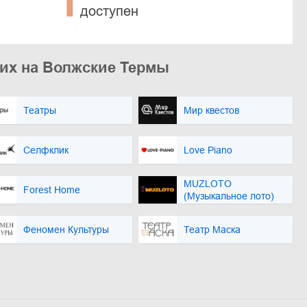
1
доступен
жих на Волжские Термы
Театры
Мир квестов
Селфклик
Love Piano
MUZLOTO
Forest Home
(Музыкальное лото)
Феномен Культуры
Театр Маска