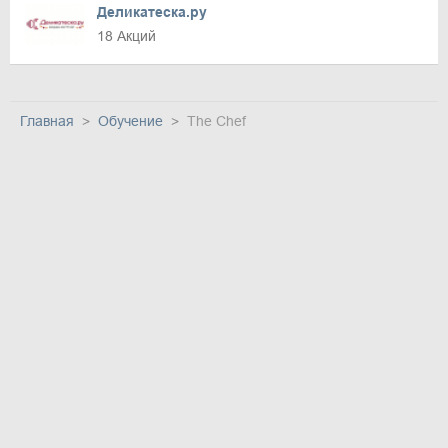
Деликатеска.ру
18 Акций
Главная
Обучение
The Chef