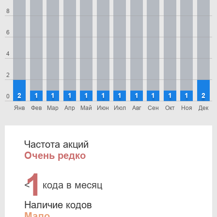
8
6
4
2
2
1
1
1
1
1
1
1
1
1
1
2
0
Янв
Фев
Мар
Апр
Май
Июн
Июл
Авг
Сен
Окт
Ноя
Дек
Частота акций
Очень редко
1
<
кода в месяц
Наличие кодов
Мало