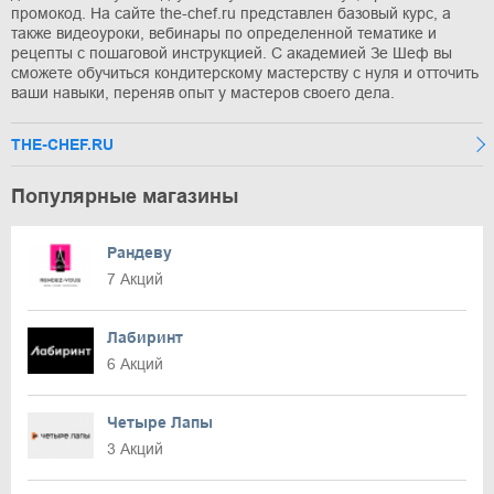
промокод. На сайте the-chef.ru представлен базовый курс, а
также видеоуроки, вебинары по определенной тематике и
рецепты с пошаговой инструкцией. С академией Зе Шеф вы
сможете обучиться кондитерскому мастерству с нуля и отточить
ваши навыки, переняв опыт у мастеров своего дела.
THE-CHEF.RU
Популярные магазины
Рандеву
7 Акций
Лабиринт
6 Акций
Четыре Лапы
3 Акций