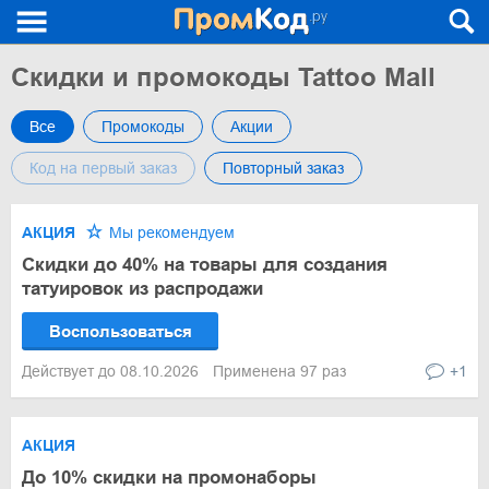
Скидки и промокоды Tattoo Mall
Все
Промокоды
Акции
Код на первый заказ
Повторный заказ
АКЦИЯ
Мы рекомендуем
Скидки до 40% на товары для создания
татуировок из распродажи
Воспользоваться
Действует до 08.10.2026
Применена 97 раз
+1
АКЦИЯ
До 10% скидки на промонаборы