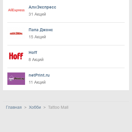
АлиЭкспресс
31 Акций
Папа Джонс
15 Акций
Hoff
8 Акций
netPrint.ru
11 Акций
Главная
Хобби
Tattoo Mall