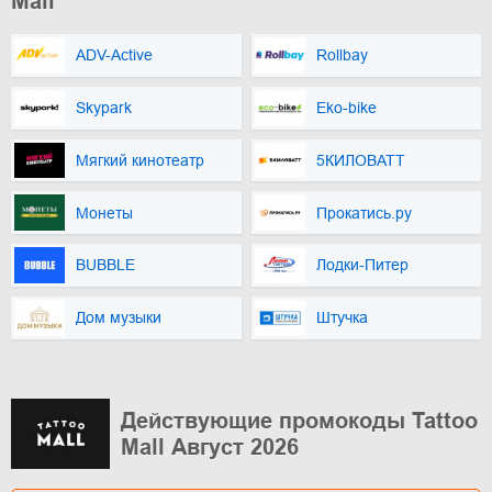
Mall
ADV-Active
Rollbay
Skypark
Eko-bike
Мягкий кинотеатр
5КИЛОВАТТ
Монеты
Прокатись.ру
BUBBLE
Лодки-Питер
Дом музыки
Штучка
Действующие промокоды Tattoo
Mall Август 2026