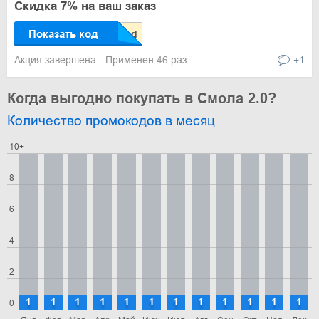
Скидка 7% на ваш заказ
Показать код
Акция завершена
Применен 46 раз
+1
Когда выгодно покупать в Смола 2.0?
Количество промокодов в месяц
10+
8
6
4
2
1
1
1
1
1
1
1
1
1
1
1
1
0