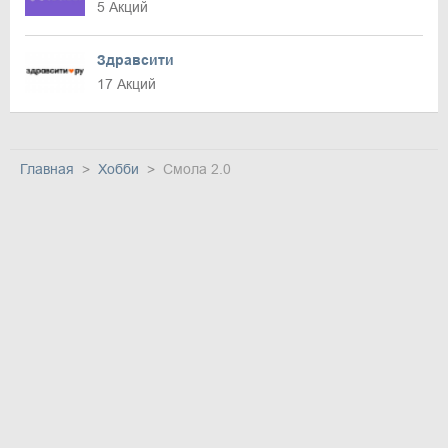
5 Акций
Здравсити
17 Акций
Главная
Хобби
Смола 2.0