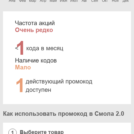
Янв
Фев
Мар
Апр
Май
Июн
Июл
Авг
Сен
Окт
Ноя
Дек
Частота акций
Очень редко
1
<
кода в месяц
Наличие кодов
Мало
1
действующий промокод
доступен
Как использовать промокод в Смола 2.0
Выберите товар