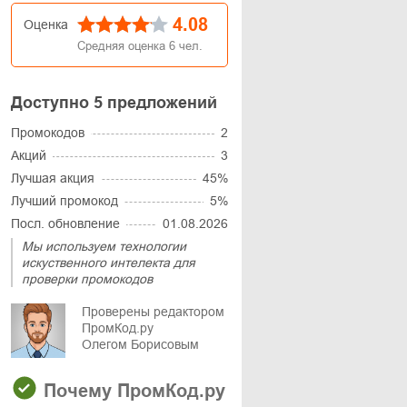
4.08
Оценка
Средняя оценка
6
чел.
Доступно 5 предложений
Промокодов
2
Акций
3
Лучшая акция
45%
Лучший промокод
5%
Посл. обновление
01.08.2026
Мы используем технологии
искуственного интелекта для
проверки промокодов
Проверены редактором
ПромКод.ру
Олегом Борисовым
Почему ПромКод.ру