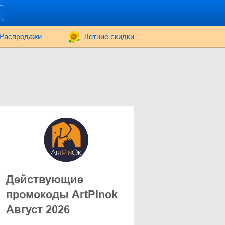
Распродажи
Летние скидки
Действующие
промокоды ArtPinok
Август 2026