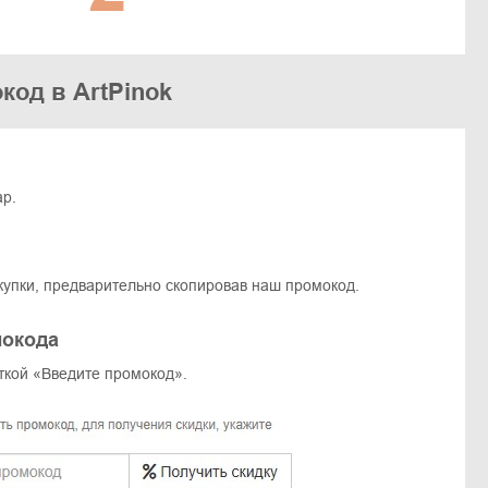
код в ArtPinok
ар.
упки, предварительно скопировав наш промокод.
мокода
ткой «Введите промокод».