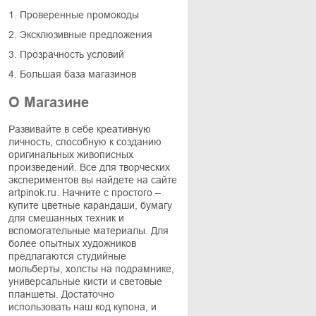
1. Проверенные промокоды
2. Эксклюзивные предложения
3. Прозрачность условий
4. Большая база магазинов
О Магазине
Развивайте в себе креативную
личность, способную к созданию
оригинальных живописных
произведений. Все для творческих
экспериментов вы найдете на сайте
artpinok.ru. Начните с простого –
купите цветные карандаши, бумагу
для смешанных техник и
вспомогательные материалы. Для
более опытных художников
предлагаются студийные
мольберты, холсты на подрамнике,
универсальные кисти и световые
планшеты. Достаточно
использовать наш код купона, и