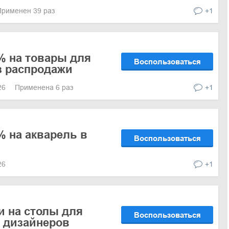
Применен 39 раз
+1
% на товары для
Воспользоваться
з распродажи
026
Применена 6 раз
+1
% на акварель в
Воспользоваться
026
+1
и на столы для
Воспользоваться
 дизайнеров