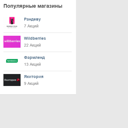
Популярные магазины
Рандеву
7 Акций
Wildberries
22 Акций
Фармленд
13 Акций
Якитория
9 Акций