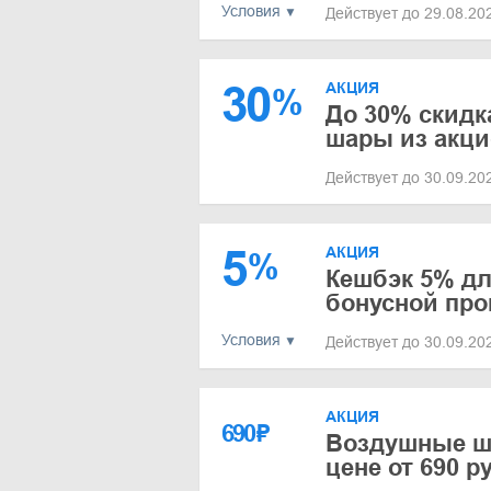
Условия
Действует до 29.08.2
30
АКЦИЯ
%
До 30% скидк
шары из акци
Действует до 30.09.2
5
АКЦИЯ
%
Кешбэк 5% дл
бонусной пр
Условия
Действует до 30.09.2
АКЦИЯ
690
₽
Воздушные ш
цене от 690 р