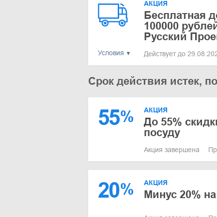
АКЦИЯ
Бесплатная д
100000 рубле
Русский Прое
Условия
Действует до 29.08.2
Срок действия истек, п
55
АКЦИЯ
%
До 55% скид
посуду
Акция завершена
Пр
20
АКЦИЯ
%
Минус 20% на