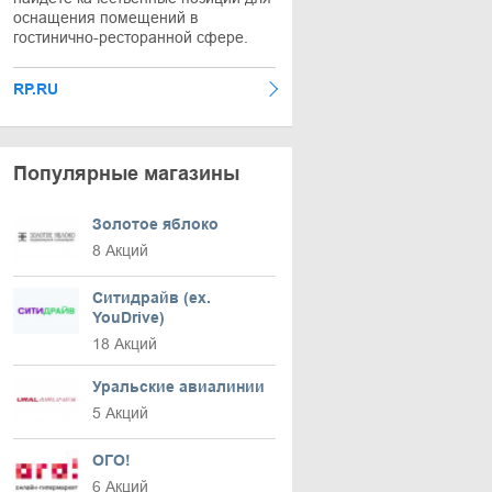
оснащения помещений в
гостинично-ресторанной сфере.
RP.RU
Популярные магазины
Золотое яблоко
8 Акций
Ситидрайв (ex.
YouDrive)
18 Акций
Уральские авиалинии
5 Акций
ОГО!
6 Акций