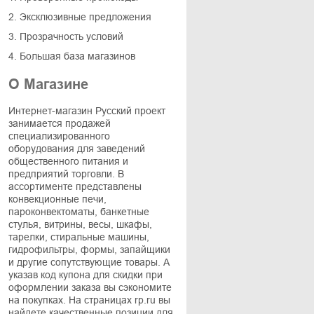
2. Эксклюзивные предложения
3. Прозрачность условий
4. Большая база магазинов
О Магазине
Интернет-магазин Русский проект
занимается продажей
специализированного
оборудования для заведений
общественного питания и
предприятий торговли. В
ассортименте представлены
конвекционные печи,
пароконвектоматы, банкетные
стулья, витрины, весы, шкафы,
тарелки, стиральные машины,
гидрофильтры, формы, запайщики
и другие сопутствующие товары. А
указав код купона для скидки при
оформлении заказа вы сэкономите
на покупках. На страницах rp.ru вы
найдете качественные позиции для