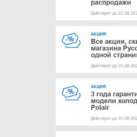
распродажи
Действует до 22.08.2
АКЦИЯ
Все акции, с
магазина Рус
одной страни
Действует до 31.08.2
АКЦИЯ
3 года гарант
модели холо
Polair
Действует до 31.08.2