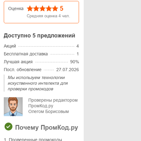
5
Оценка
Средняя оценка
4
чел.
Доступно 5 предложений
Акций
4
Бесплатная доставка
1
Лучшая акция
90%
Посл. обновление
27.07.2026
Мы используем технологии
искуственного интелекта для
проверки промокодов
Проверены редактором
ПромКод.ру
Олегом Борисовым
Почему ПромКод.ру
1. Проверенные промокоды