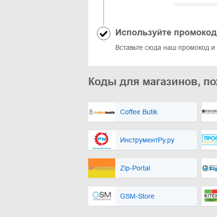
Используйте промокод
Вставьте сюда наш промокод и
Коды для магазинов, по
Coffee Butik
ИнструментРу.ру
Zip-Portal
GSM-Store