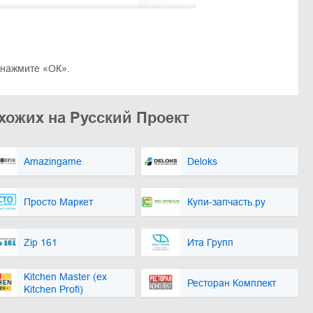
 нажмите «ОК».
хожих на Русский Проект
Amazingame
Deloks
Просто Маркет
Купи-запчасть.ру
Zip 161
Ита Групп
Kitchen Master (ex
Ресторан Комплект
Kitchen Profi)