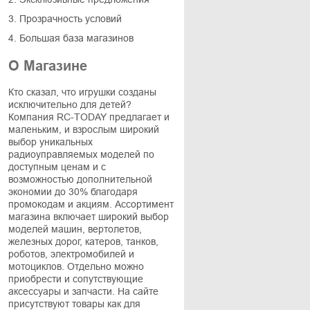
3. Прозрачность условий
4. Большая база магазинов
О Магазине
Кто сказал, что игрушки созданы
исключительно для детей?
Компания RC-TODAY предлагает и
маленьким, и взрослым широкий
выбор уникальных
радиоуправляемых моделей по
доступным ценам и с
возможностью дополнительной
экономии до 30% благодаря
промокодам и акциям. Ассортимент
магазина включает широкий выбор
моделей машин, вертолетов,
железных дорог, катеров, танков,
роботов, электромобилей и
мотоциклов. Отдельно можно
приобрести и сопутствующие
аксессуары и запчасти. На сайте
присутствуют товары как для