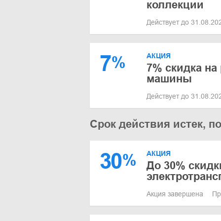
коллекции
Действует до 31.08.2
7
АКЦИЯ
%
7% скидка н
машины
Действует до 31.08.2
Срок действия истек, п
30
АКЦИЯ
%
До 30% скидк
электротранс
Акция завершена
Пр