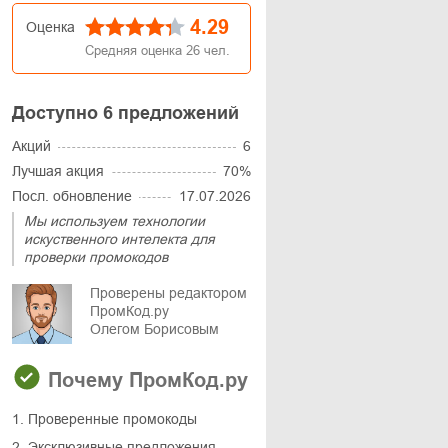
4.29
Оценка
Средняя оценка
26
чел.
Доступно 6 предложений
Акций
6
Лучшая акция
70%
Посл. обновление
17.07.2026
Мы используем технологии
искуственного интелекта для
проверки промокодов
Проверены редактором
ПромКод.ру
Олегом Борисовым
Почему ПромКод.ру
1. Проверенные промокоды
2. Эксклюзивные предложения