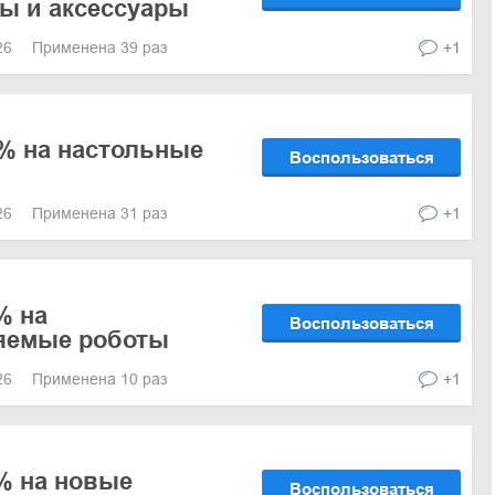
ы и аксессуары
026
Применена 39 раз
+1
% на настольные
Воспользоваться
026
Применена 31 раз
+1
% на
Воспользоваться
яемые роботы
026
Применена 10 раз
+1
% на новые
Воспользоваться