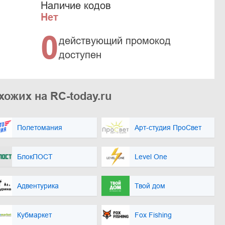
Наличие кодов
Нет
0
действующий промокод
доступен
хожих на RC-today.ru
Полетомания
Арт-студия ПроСвет
БлокПОСТ
Level One
Адвентурика
Твой дом
Кубмаркет
Fox Fishing