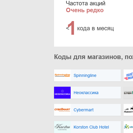
Частота акций
Очень редко
1
<
кода в месяц
Коды для магазинов, по
Spinningline
Неоклассика
Cybermart
Korston Club Hotel