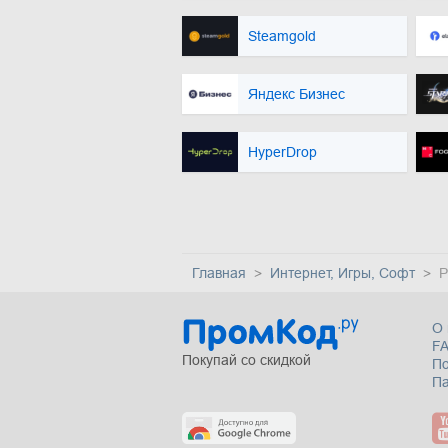
Steamgold
Яндекс Бизнес
HyperDrop
Главная
Интернет, Игры, Софт
P
О 
F
Покупай со скидкой
П
Па