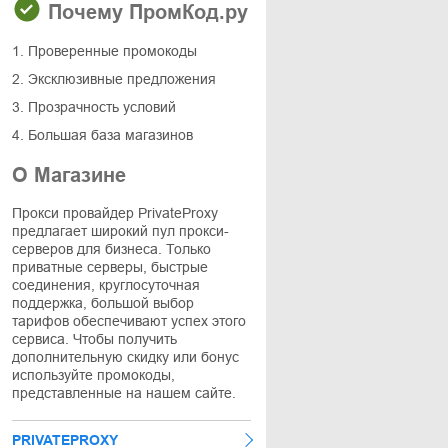
Почему ПромКод.ру
1. Проверенные промокоды
2. Эксклюзивные предложения
3. Прозрачность условий
4. Большая база магазинов
О Магазине
Прокси провайдер PrivateProxy
предлагает широкий пул прокси-
серверов для бизнеса. Только
приватные серверы, быстрые
соединения, круглосуточная
поддержка, большой выбор
тарифов обеспечивают успех этого
сервиса. Чтобы получить
дополнительную скидку или бонус
используйте промокоды,
представленные на нашем сайте.
PRIVATEPROXY