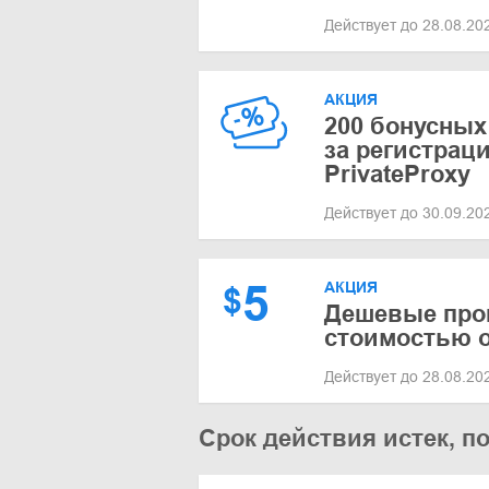
Действует до 28.08.2
АКЦИЯ
200 бонусных
за регистрац
PrivateProxy
Действует до 30.09.2
5
АКЦИЯ
$
Дешевые про
стоимостью о
Действует до 28.08.2
Срок действия истек, п