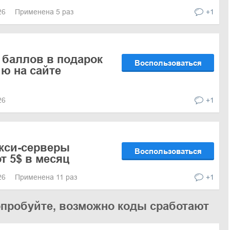
026
Применена 5 раз
+1
 баллов в подарок
Воспользоваться
ию на сайте
026
+1
кси-серверы
Воспользоваться
т 5$ в месяц
026
Применена 11 раз
+1
опробуйте, возможно коды сработают