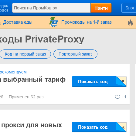
идок
Найти
Блог
кодов
Доставка еды
Промокоды на 1-й заказ
оды PrivateProxy
Код на первый заказ
Повторный заказ
рекомендуем
на выбранный тариф
Показать код
026
Применен 62 раз
+1
 прокси для новых
Показать код