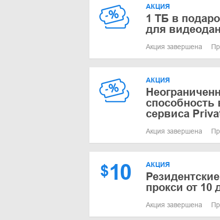
АКЦИЯ
1 ТБ в подаро
для видеода
Акция завершена
Пр
АКЦИЯ
Неограниченн
способность 
сервиса Priva
Акция завершена
Пр
10
АКЦИЯ
$
Резидентские
прокси от 10
Акция завершена
Пр