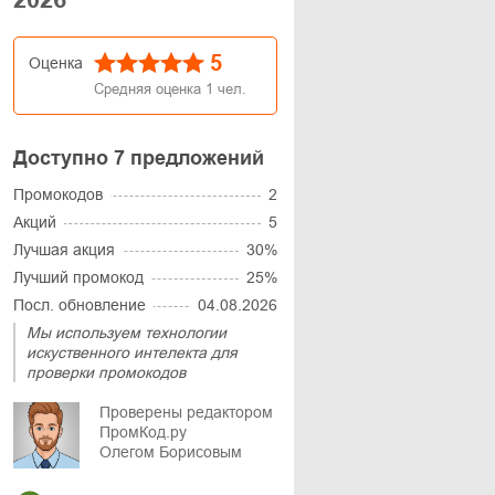
5
Оценка
Средняя оценка
1
чел.
Доступно 7 предложений
Промокодов
2
Акций
5
Лучшая акция
30%
Лучший промокод
25%
Посл. обновление
04.08.2026
Мы используем технологии
искуственного интелекта для
проверки промокодов
Проверены редактором
ПромКод.ру
Олегом Борисовым