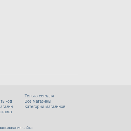
Только сегодня
ть код
Все магазины
магазин
Категории магазинов
ставка
пользования сайта