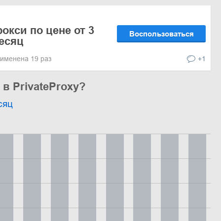
окси по цене от 3
Воспользоваться
есяц
именена 19 раз
+1
в PrivateProxy?
сяц