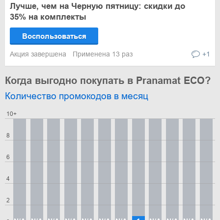
Лучше, чем на Черную пятницу: скидки до
35% на комплекты
Воспользоваться
Акция завершена
Применена 13 раз
+1
Когда выгодно покупать в Pranamat ECO?
Количество промокодов в месяц
10+
8
6
4
2