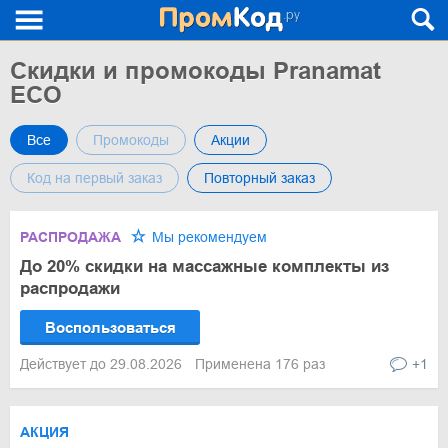
Скидки и промокоды Pranamat
ECO
Все
Промокоды
Акции
Код на первый заказ
Повторный заказ
РАСПРОДАЖА
Мы рекомендуем
До 20% скидки на массажные комплекты из
распродажи
Воспользоваться
Действует до 29.08.2026
Применена 176 раз
+1
АКЦИЯ