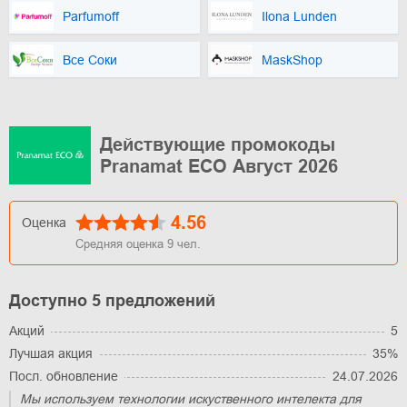
Parfumoff
Ilona Lunden
Все Соки
MaskShop
Действующие промокоды
Pranamat ECO Август 2026
4.56
Оценка
Средняя оценка
9
чел.
Доступно 5 предложений
Акций
5
Лучшая акция
35%
Посл. обновление
24.07.2026
Мы используем технологии искуственного интелекта для