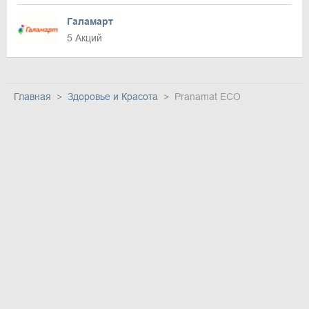
Галамарт
5 Акций
Главная
Здоровье и Красота
Pranamat ECO