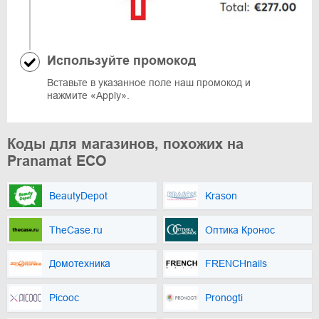
Используйте промокод
Вставьте в указанное поле наш промокод и
нажмите «Apply».
Коды для магазинов, похожих на
Pranamat ECO
BeautyDepot
Krason
TheCase.ru
Оптика Кронос
Домотехника
FRENCHnails
Picooc
Pronogti