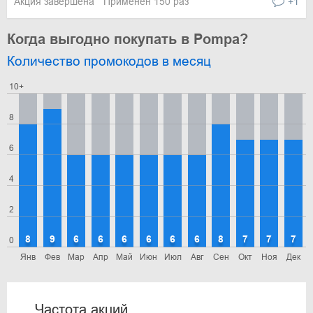
Акция завершена
Применен 150 раз
+1
Когда выгодно покупать в Pompa?
Количество промокодов в месяц
10+
8
6
4
2
8
9
6
6
6
6
6
6
8
7
7
7
0
Янв
Фев
Мар
Апр
Май
Июн
Июл
Авг
Сен
Окт
Ноя
Дек
Частота акций