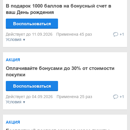
В подарок 1000 баллов на бонусный счет в
ваш День рождения
Воспользоваться
Действует до 11.09.2026
Применена 45 раз
+1
Условия
АКЦИЯ
Оплачивайте бонусами до 30% от стоимости
покупки
Воспользоваться
Действует до 04.09.2026
Применена 25 раз
+1
Условия
АКЦИЯ