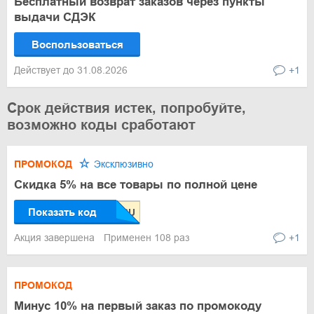
Бесплатный возврат заказов через пункты
выдачи СДЭК
Воспользоваться
Действует до 31.08.2026
+1
Срок действия истек, попробуйте,
возможно коды сработают
ПРОМОКОД
Эксклюзивно
Скидка 5% на все товары по полной цене
Показать код
Акция завершена
Применен 108 раз
+1
ПРОМОКОД
Минус 10% на первый заказ по промокоду