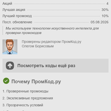
Акций
4
Лучшая акция
30%
Лучший промокод
10%
Посл. обновление
05.08.2026
Мы используем технологии искуственного интелекта для
проверки промокодов
Проверены редактором ПромКод.ру
Олегом Борисовым
Посмотреть коды ещё раз
Почему ПромКод.ру
1. Проверенные промокоды
2. Эксклюзивные предложения
3. Прозрачность условий