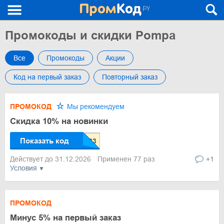
Промокоды и скидки Pompa
Все
Промокоды
Акции
Код на первый заказ
Повторный заказ
ПРОМОКОД
Мы рекомендуем
Скидка 10% на новинки
Показать код
Действует до 31.12.2026
Применен 77 раз
+1
Условия
ПРОМОКОД
Минус 5% на первый заказ