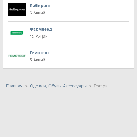
Лабиринт
6 Акций
Фармленд
13 Акций
Гемотест
5 Акций
Главная
Одежда, Обувь, Аксессуары
Pompa