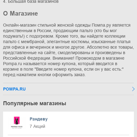
4. Большая база магазинов
О Магазине
Онлайн-магазин стильной женской одежды Помпа.ру является
единственным в России, продающим пальто (кто бы мог
подумать!) с подогревом. Кроме того, вы найдете коллекции
пальто с мембраной, элегантные костюмы, изысканные платья
для офиса и вечеринок и многое другое. Абсолютно все товары,
представленные на сайте, смоделированы и произведены в
Российской Федерации. Внимание! Промокодом в магазине
Pompa.ru называется номер купона, который вводится в
корзине в поле "Введите номер купона, если он у вас есть:"
перед нажатием кнопки оформить заказ.
POMPA.RU
Популярные магазины
Рандеву
7 Акций