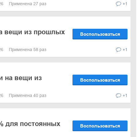
026
Применена 27 раз
+1
а вещи из прошлых
Воспользоваться
026
Применена 58 раз
+1
и на вещи из
Воспользоваться
026
Применена 40 раз
+1
% для постоянных
Воспользоваться