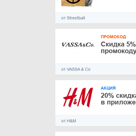
от Streetball
ПРОМОКОД
Скидка 5%
промокод
от VASSA & Co
АКЦИЯ
20% скидк
в прилож
от H&M