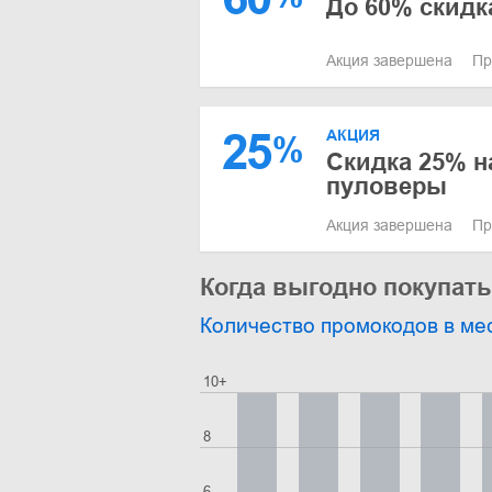
До 60% скидк
Акция завершена
Пр
25
АКЦИЯ
%
Скидка 25% н
пуловеры
Акция завершена
Пр
Когда выгодно покупать
Количество промокодов в ме
10+
8
6