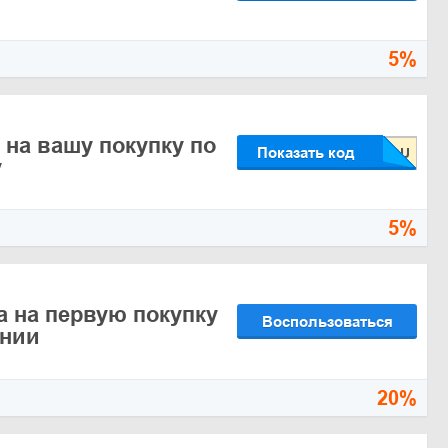
5%
 на вашу покупку по
Показать код
у
5%
а на первую покупку
Воспользоваться
ении
20%