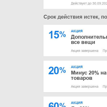
Действует до 30.09.2
Срок действия истек, п
15
АКЦИЯ
%
Дополнительн
все вещи
Акция завершена
Пр
20
АКЦИЯ
%
Минус 20% на
товаров
Акция завершена
Пр
60
АКЦИЯ
%