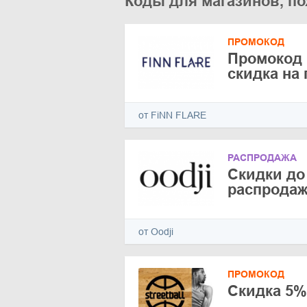
Коды для магазинов, по
ПРОМОКОД
Промокод 
скидка на
от FiNN FLARE
РАСПРОДАЖА
Скидки до
распрода
от Oodji
ПРОМОКОД
Скидка 5%