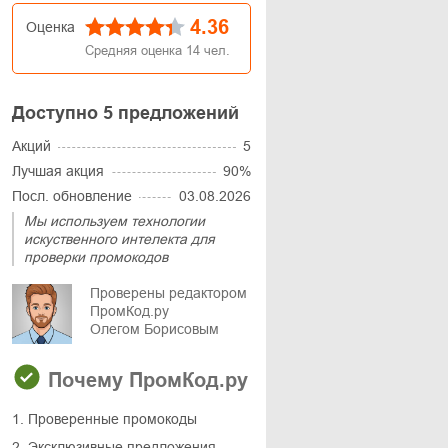
4.36
Оценка
Средняя оценка
14
чел.
Доступно 5 предложений
Акций
5
Лучшая акция
90%
Посл. обновление
03.08.2026
Мы используем технологии
искуственного интелекта для
проверки промокодов
Проверены редактором
ПромКод.ру
Олегом Борисовым
Почему ПромКод.ру
1. Проверенные промокоды
2. Эксклюзивные предложения