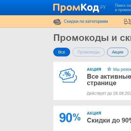
Поиск ск
и промо
Cкидки по категориям
Промокоды и ск
Все
Промокоды
Акции
АКЦИЯ
Мы реко
Все активные
странице
Действует до 28.08.2
90
АКЦИЯ
%
Скидки до 90