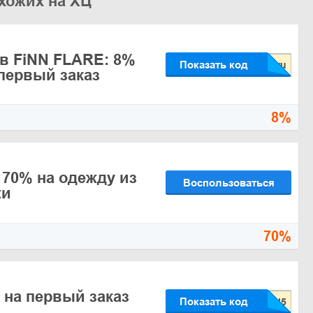
хожих на ХЦ
в FiNN FLARE: 8%
Показать код
 первый заказ
8%
 70% на одежду из
Воспользоваться
жи
70%
 на первый заказ
Показать код