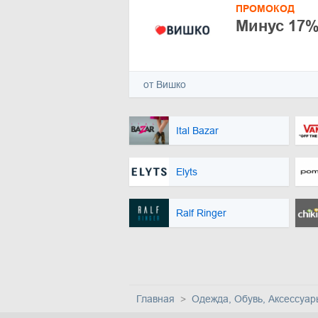
ПРОМОКОД
Минус 17%
от Вишко
Ital Bazar
Elyts
Ralf Ringer
Главная
Одежда, Обувь, Аксессуар