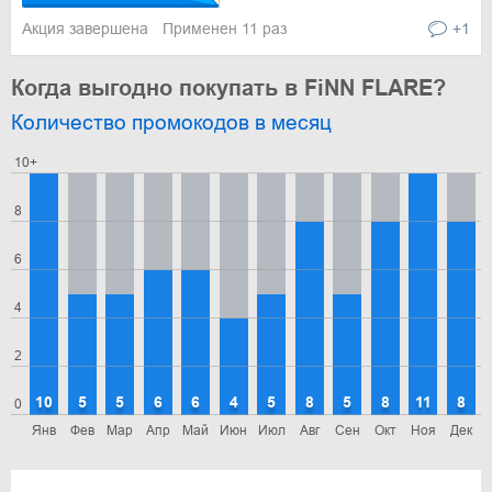
Акция завершена
Применен 11 раз
+1
Когда выгодно покупать в FiNN FLARE?
Количество промокодов в месяц
10+
8
6
4
2
10
5
5
6
6
4
5
8
5
8
11
8
0
Янв
Фев
Мар
Апр
Май
Июн
Июл
Авг
Сен
Окт
Ноя
Дек