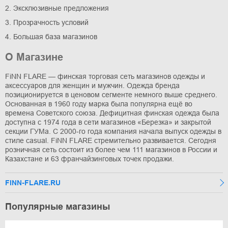
2. Эксклюзивные предложения
3. Прозрачность условий
4. Большая база магазинов
О Магазине
FiNN FLARE — финская торговая сеть магазинов одежды и
аксессуаров для женщин и мужчин. Одежда бренда
позиционируется в ценовом сегменте немного выше среднего.
Основанная в 1960 году марка была популярна ещё во
времена Советского союза. Дефицитная финская одежда была
доступна с 1974 года в сети магазинов «Березка» и закрытой
секции ГУМа. С 2000-го года компания начала выпуск одежды в
стиле casual. FiNN FLARE стремительно развивается. Сегодня
розничная сеть состоит из более чем 111 магазинов в России и
Казахстане и 63 франчайзинговых точек продажи.
FINN-FLARE.RU
Популярные магазины