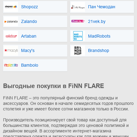
Shopozz
Пан Чемодан
Zalando
21vek.by
Artaban
MadRobots
Macy's
Brandshop
Bambolo
Выгодные покупки в FiNN FLARE
FiNN FLARE – это популярный финский бренд одежды и
аксессуаров. Он основан в начале семидесятых годов прошлого
столетия и уже имеет более сотни магазинов только в России.
Производитель позиционирует свой товар как доступный для
большинства клиентов, подтверждая это ценовой политикой и
дизайном вещей. В ассортименте интернет-магазина
представлена одежда и аксессуары как для мужчин и женщин,