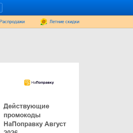
Распродажи
Летние скидки
Действующие
промокоды
НаПоправку Август
2026