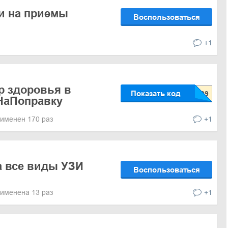
и на приемы
Воспользоваться
+1
ер здоровья в
Показать код
НаПоправку
именен 170 раз
+1
а все виды УЗИ
Воспользоваться
именена 13 раз
+1