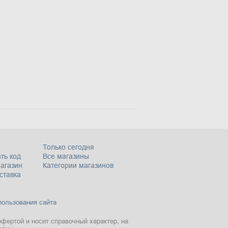
Только сегодня
ть код
Все магазины
магазин
Категории магазинов
ставка
пользования сайта
офертой и носит справочный характер, на