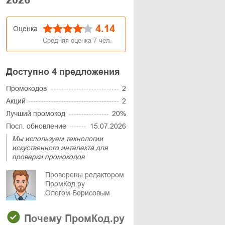
4.14
Оценка
Средняя оценка
7
чел.
Доступно 4 предложения
Промокодов
2
Акций
2
Лучший промокод
20%
Посл. обновление
15.07.2026
Мы используем технологии
искуственного интелекта для
проверки промокодов
Проверены редактором
ПромКод.ру
Олегом Борисовым
Почему ПромКод.ру