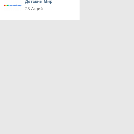
Детский Мир
23 Акций