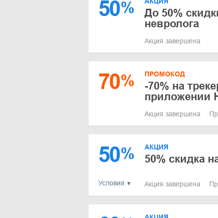
50
АКЦИЯ
%
До 50% скидк
невролога
Акция завершена
70
ПРОМОКОД
%
-70% на трек
приложении 
Акция завершена
Пр
50
АКЦИЯ
%
50% скидка н
Условия
Акция завершена
Пр
АКЦИЯ