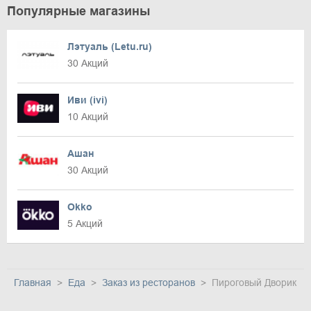
Популярные магазины
Лэтуаль (Letu.ru)
30 Акций
Иви (ivi)
10 Акций
Ашан
30 Акций
Okko
5 Акций
Главная
Еда
Заказ из ресторанов
Пироговый Дворик