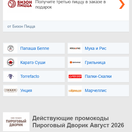
Получите третью пиццу в заказе в
подарок
от Бизон Пицца
Папаша Беппе
Мука и Рис
Каратэ Суши
Грильница
Torrefacto
Палки-Скалки
Унция
Марчеллис
Действующие промокоды
Пироговый Дворик Август 2026