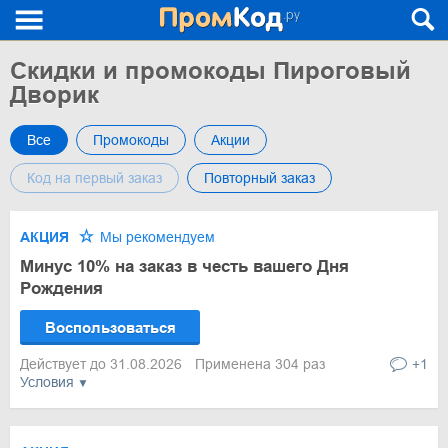
Скидки и промокоды Пироговый
Дворик
Все
Промокоды
Акции
Код на первый заказ
Повторный заказ
АКЦИЯ
Мы рекомендуем
Минус 10% на заказ в честь вашего Дня
Рождения
Воспользоваться
Действует до 31.08.2026
Применена 304 раз
+1
Условия