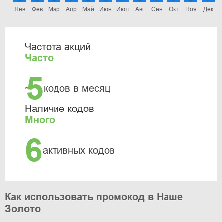
Янв
Фев
Мар
Апр
Май
Июн
Июл
Авг
Сен
Окт
Ноя
Дек
Частота акций
Часто
5
~
кодов в месяц
Наличие кодов
Много
6
активных кодов
Как использовать промокод в Наше
Золото