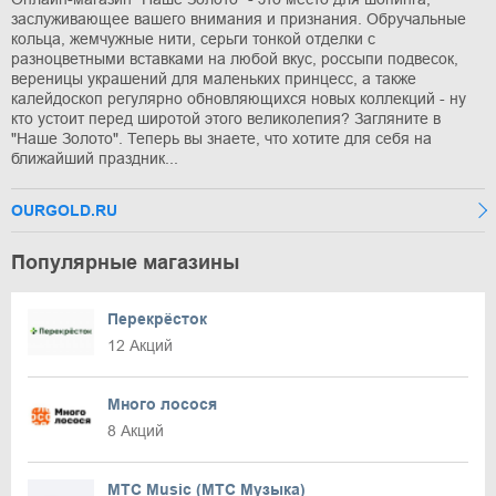
заслуживающее вашего внимания и признания. Обручальные
кольца, жемчужные нити, серьги тонкой отделки с
разноцветными вставками на любой вкус, россыпи подвесок,
вереницы украшений для маленьких принцесс, а также
калейдоскоп регулярно обновляющихся новых коллекций - ну
кто устоит перед широтой этого великолепия? Загляните в
"Наше Золото". Теперь вы знаете, что хотите для себя на
ближайший праздник...
OURGOLD.RU
Популярные магазины
Перекрёсток
12 Акций
Много лосося
8 Акций
МТС Music (МТС Музыка)