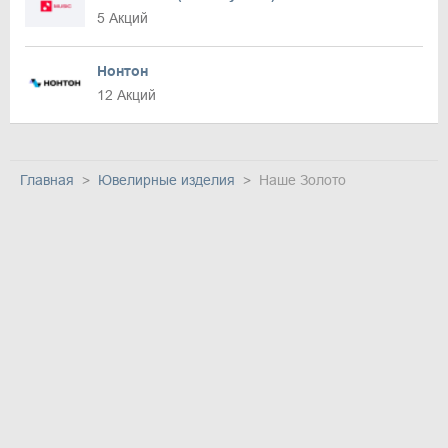
5 Акций
Нонтон
12 Акций
Главная
Ювелирные изделия
Наше Золото