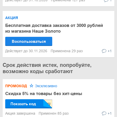
Действует до 31.10.2026
Применена 127 раз
1
АКЦИЯ
Бесплатная доставка заказов от 3000 рублей
из магазина Наше Золото
Воспользоваться
Действует до 30.11.2026
Применена 29 раз
+1
Срок действия истек, попробуйте,
возможно коды сработают
ПРОМОКОД
Эксклюзивно
Скидка 5% на товары без хит-цены
Показать код
Акция завершена
Применен 85 раз
+1