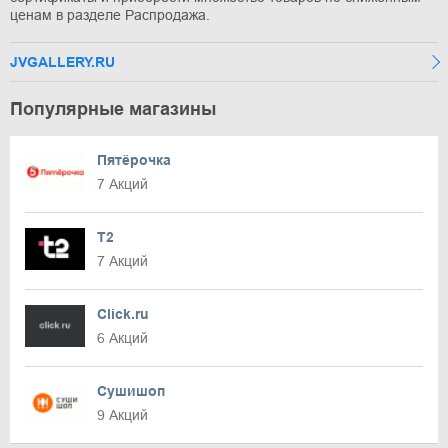
ценам в разделе Распродажа.
JVGALLERY.RU
Популярные магазины
Пятёрочка
7 Акций
T2
7 Акций
Click.ru
6 Акций
Сушишоп
9 Акций