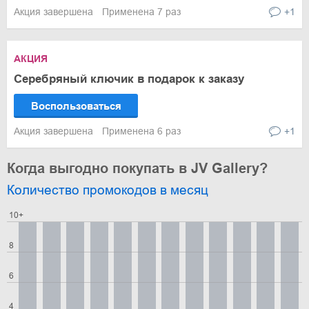
Акция завершена
Применена 7 раз
+1
АКЦИЯ
Серебряный ключик в подарок к заказу
Воспользоваться
Акция завершена
Применена 6 раз
+1
Когда выгодно покупать в JV Gallery?
Количество промокодов в месяц
10+
8
6
4