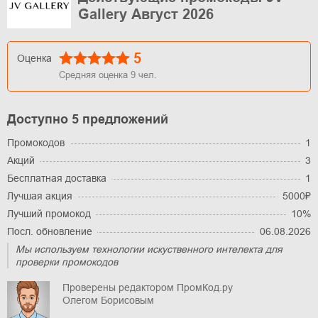
Gallery Август 2026
5
Оценка
Средняя оценка
9
чел.
Доступно 5 предложений
Промокодов
1
Акций
3
Бесплатная доставка
1
Лучшая акция
5000₽
Лучший промокод
10%
Посл. обновление
06.08.2026
Мы используем технологии искуственного интелекта для
проверки промокодов
Проверены редактором ПромКод.ру
Олегом Борисовым