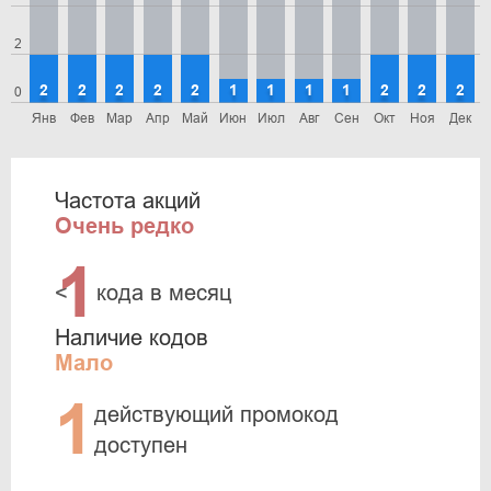
2
2
2
2
2
2
1
1
1
1
2
2
2
0
Янв
Фев
Мар
Апр
Май
Июн
Июл
Авг
Сен
Окт
Ноя
Дек
Частота акций
Очень редко
1
<
кода в месяц
Наличие кодов
Мало
1
действующий промокод
доступен