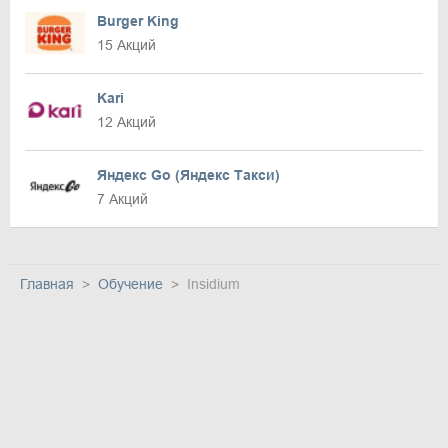
Burger King
15 Акций
Kari
12 Акций
Яндекс Go (Яндекс Такси)
7 Акций
Главная
Обучение
Insidium