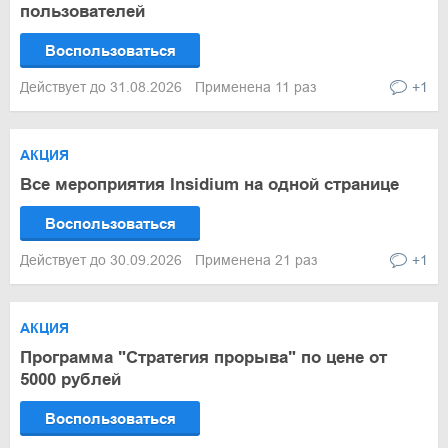
пользователей
Воспользоваться
Действует до 31.08.2026
Применена 11 раз
+1
АКЦИЯ
Все мероприятия Insidium на одной странице
Воспользоваться
Действует до 30.09.2026
Применена 21 раз
+1
АКЦИЯ
Программа "Стратегия прорыва" по цене от
5000 рублей
Воспользоваться