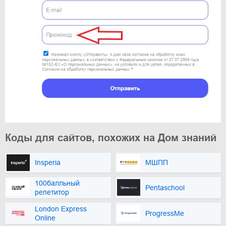
Коды для сайтов, похожих на Дом знаний
Insperia
МШПП
100балльный
Pentaschool
репетитор
London Express
ProgressMe
Online