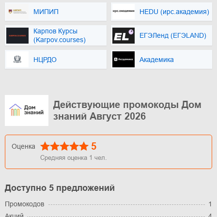
МИПИП
HEDU (ирс.академия)
Карпов Курсы
ЕГЭЛенд (ЕГЭLAND)
(Karpov.courses)
НЦРДО
Академика
Действующие промокоды Дом
знаний Август 2026
5
Оценка
Средняя оценка
1
чел.
Доступно 5 предложений
Промокодов
1
Акций
4