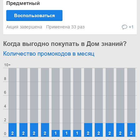
Предметный
Воспользоваться
Акция завершена
Применена 33 раз
+1
Когда выгодно покупать в Дом знаний?
Количество промокодов в месяц
10+
8
6
4
2
2
2
2
2
1
1
1
2
2
2
2
2
0