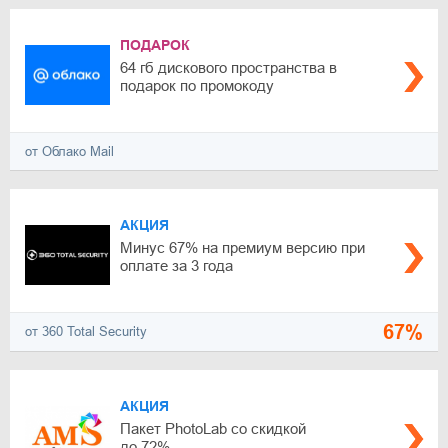
ПОДАРОК
64 гб дискового пространства в
подарок по промокоду
от Облако Mail
АКЦИЯ
Минус 67% на премиум версию при
оплате за 3 года
67%
от 360 Total Security
АКЦИЯ
Пакет PhotoLab со скидкой
до 72%