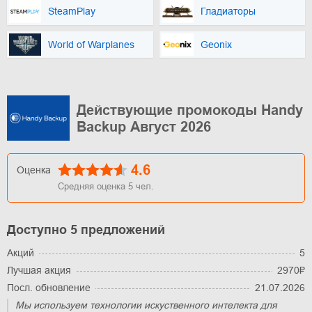
SteamPlay
Гладиаторы
World of Warplanes
Geonix
Действующие промокоды Handy
Backup Август 2026
4.6
Оценка
Средняя оценка
5
чел.
Доступно 5 предложений
Акций
5
Лучшая акция
2970₽
Посл. обновление
21.07.2026
Мы используем технологии искуственного интелекта для