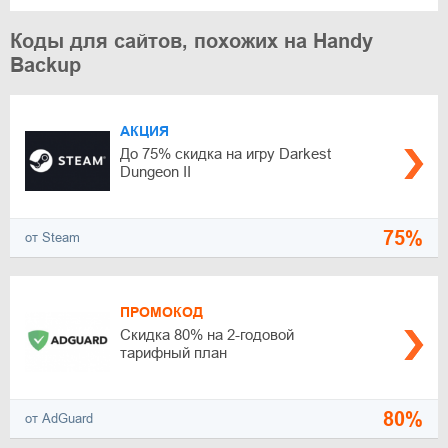
Коды для сайтов, похожих на Handy
Backup
АКЦИЯ
До 75% скидка на игру Darkest
Dungeon II
75%
от Steam
ПРОМОКОД
Скидка 80% на 2-годовой
тарифный план
80%
от AdGuard