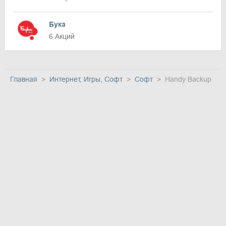
Бука
6 Акций
Главная
Интернет, Игры, Софт
Софт
Handy Backup