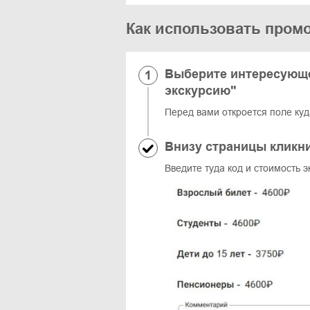
Как использовать пром
Выберите интересующе
экскурсию"
Перед вами откроется поле куд
Внизу страницы кликн
Введите туда код и стоимость 