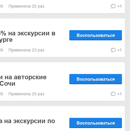
026
Применена 20 раз
+1
5% на экскурсии в
Воспользоваться
урге
026
Применена 23 раз
+1
и на авторские
Воспользоваться
 Сочи
026
Применена 20 раз
+1
а на экскурсии по
Воспользоваться