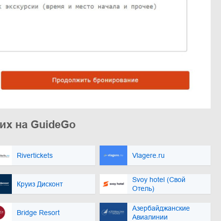
их на GuideGo
Rivertickets
Vlagere.ru
Svoy hotel (Свой
Круиз Дисконт
Отель)
Азербайджанские
Bridge Resort
Авиалинии