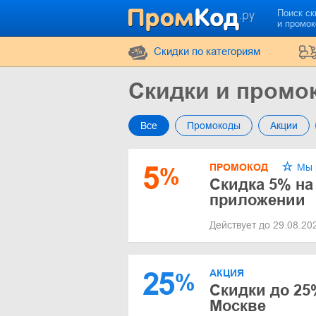
Поиск ск
и промо
Cкидки по категориям
Скидки и промо
Все
Промокоды
Акции
5
ПРОМОКОД
Мы 
%
Скидка 5% на 
приложении
Действует до 29.08.2
25
АКЦИЯ
%
Скидки до 25
Москве