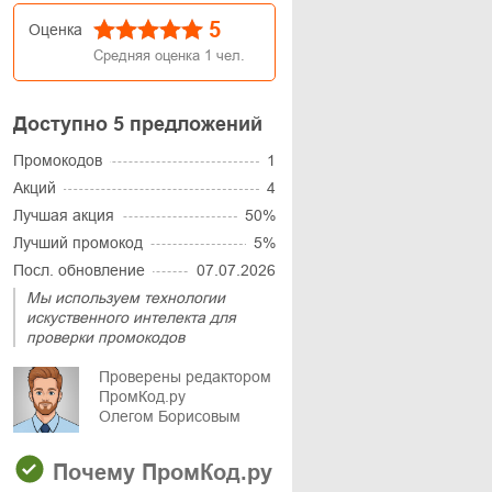
5
Оценка
Средняя оценка
1
чел.
Доступно 5 предложений
Промокодов
1
Акций
4
Лучшая акция
50%
Лучший промокод
5%
Посл. обновление
07.07.2026
Мы используем технологии
искуственного интелекта для
проверки промокодов
Проверены редактором
ПромКод.ру
Олегом Борисовым
Почему ПромКод.ру