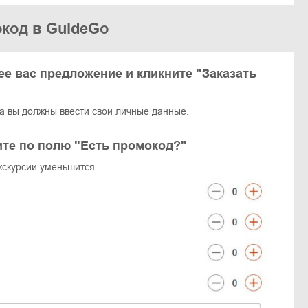
окод в GuideGo
е вас предложение и кликните "Заказать
а вы должны ввести свои личные данные.
ите по полю "Есть промокод?"
экскурсии уменьшится.