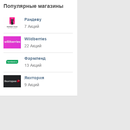
Популярные магазины
Рандеву
7 Акций
Wildberries
22 Акций
Фармленд
13 Акций
Якитория
9 Акций