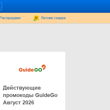
Распродажи
Летние скидки
Действующие
промокоды GuideGo
Август 2026