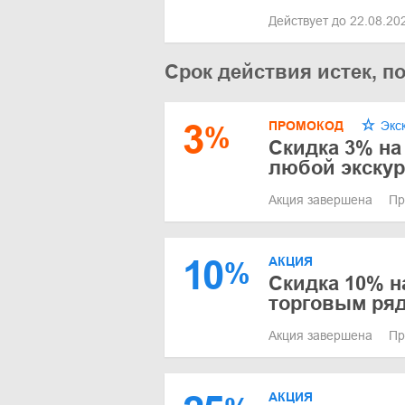
Действует до 22.08.2
Срок действия истек, п
3
ПРОМОКОД
Экс
%
Скидка 3% на
любой экску
Акция завершена
Пр
10
АКЦИЯ
%
Скидка 10% н
торговым ряд
Акция завершена
Пр
АКЦИЯ