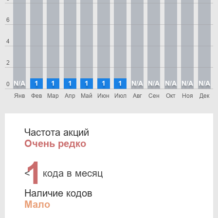
6
4
2
N/A
1
1
1
1
1
1
N/A
N/A
N/A
N/A
N/A
0
Янв
Фев
Мар
Апр
Май
Июн
Июл
Авг
Сен
Окт
Ноя
Дек
Частота акций
Очень редко
1
<
кода в месяц
Наличие кодов
Мало