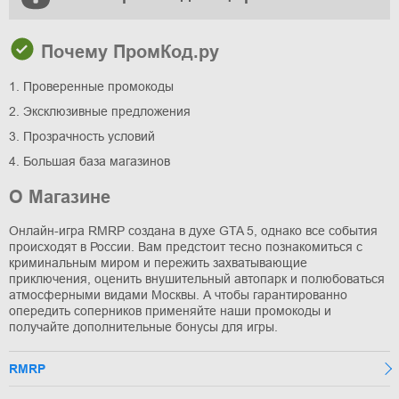
Почему ПромКод.ру
1. Проверенные промокоды
2. Эксклюзивные предложения
3. Прозрачность условий
4. Большая база магазинов
О Магазине
Онлайн-игра RMRP создана в духе GTA 5, однако все события
происходят в России. Вам предстоит тесно познакомиться с
криминальным миром и пережить захватывающие
приключения, оценить внушительный автопарк и полюбоваться
атмосферными видами Москвы. А чтобы гарантированно
опередить соперников применяйте наши промокоды и
получайте дополнительные бонусы для игры.
RMRP