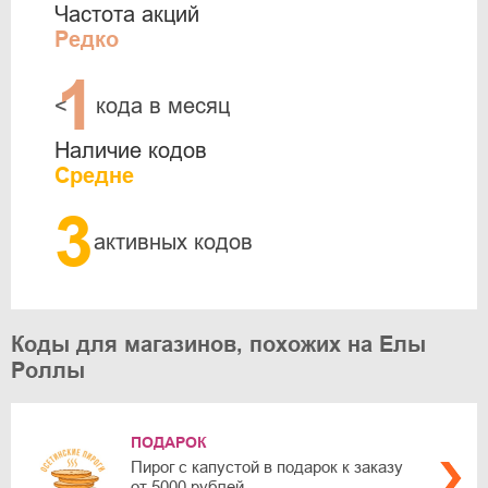
Частота акций
Редко
1
<
кода в месяц
Наличие кодов
Средне
3
активных кодов
Коды для магазинов, похожих на Елы
Роллы
ПОДАРОК
Пирог с капустой в подарок к заказу
от 5000 рублей