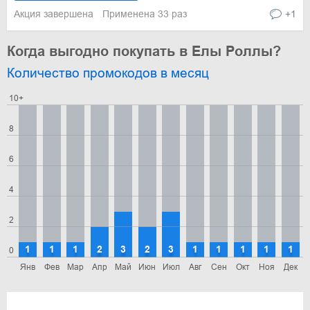
Акция завершена
Применена 33 раз
+1
Когда выгодно покупать в Елы Роллы?
Количество промокодов в месяц
10+
8
6
4
2
1
1
1
2
3
2
3
1
1
1
1
1
0
Янв
Фев
Мар
Апр
Май
Июн
Июл
Авг
Сен
Окт
Ноя
Дек