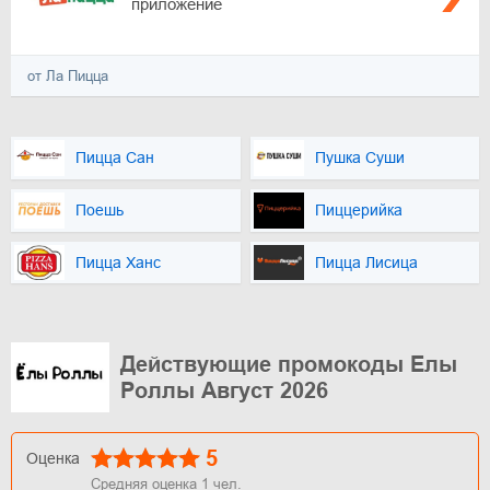
приложение
от Ла Пицца
Пицца Сан
Пушка Суши
Поешь
Пиццерийка
Пицца Ханс
Пицца Лисица
Действующие промокоды Елы
Роллы Август 2026
5
Оценка
Средняя оценка
1
чел.