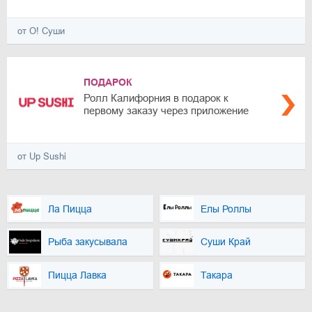
от О! Суши
ПОДАРОК
Ролл Калифорния в подарок к
первому заказу через приложение
от Up Sushi
Ла Пицца
Елы Роллы
Рыба закусывала
Суши Край
Пицца Лавка
Такара