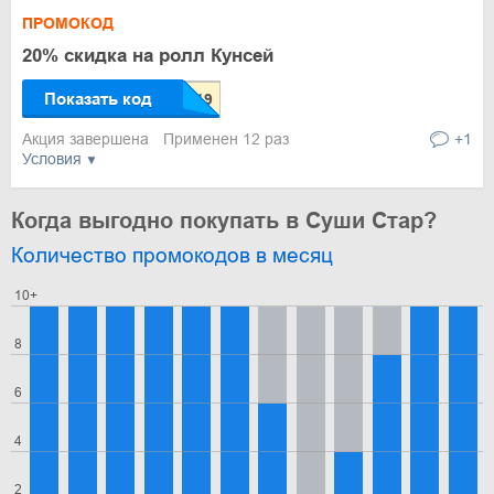
ПРОМОКОД
20% скидка на ролл Кунсей
Показать код
Акция завершена
Применен 12 раз
+1
Условия
Когда выгодно покупать в Суши Стар?
Количество промокодов в месяц
10+
8
6
4
2