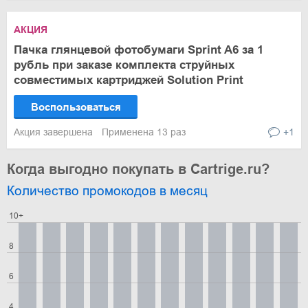
АКЦИЯ
Пачка глянцевой фотобумаги Sprint A6 за 1
рубль при заказе комплекта струйных
совместимых картриджей Solution Print
Воспользоваться
Акция завершена
Применена 13 раз
+1
Когда выгодно покупать в Cartrige.ru?
Количество промокодов в месяц
10+
8
6
4