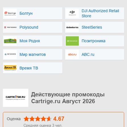
DJI Authorized Retail
Болтун
Store
Polysound
SteelSeries
Моя Родня
Позитроника
Мир магнитов
ABC.ru
Время ТВ
Действующие промокоды
Cartrige.ru Август 2026
4.67
Оценка
Средняя оценка
3
чел.