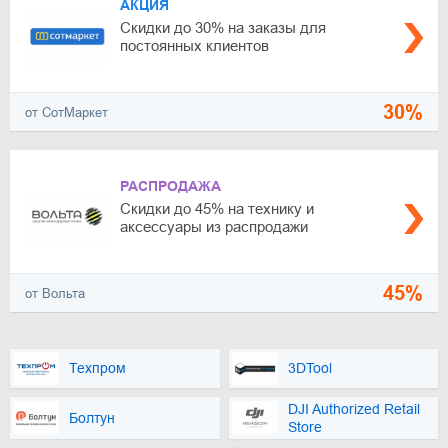
АКЦИЯ
Скидки до 30% на заказы для
постоянных клиентов
30%
от СотМаркет
РАСПРОДАЖА
Скидки до 45% на технику и
аксессуары из распродажи
45%
от Вольта
Техпром
3DTool
DJI Authorized Retail
Болтун
Store