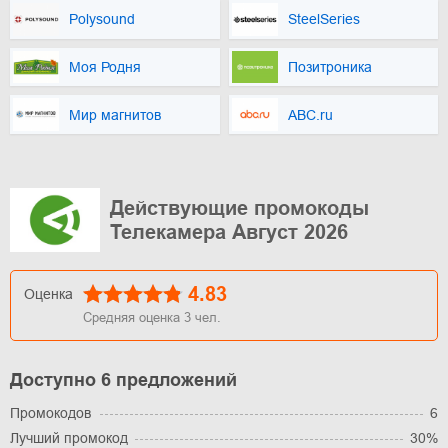
Polysound
SteelSeries
Моя Родня
Позитроника
Мир магнитов
ABC.ru
Действующие промокоды
Телекамера Август 2026
4.83
Оценка
Средняя оценка
3
чел.
Доступно 6 предложений
Промокодов
6
Лучший промокод
30%