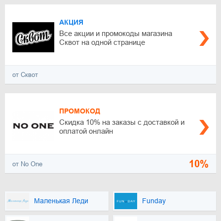
АКЦИЯ
Все акции и промокоды магазина
Сквот на одной странице
от Сквот
ПРОМОКОД
Скидка 10% на заказы с доставкой и
оплатой онлайн
10%
от No One
Маленькая Леди
Funday