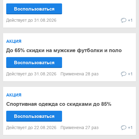
Воспользоваться
Действует до 31.08.2026
+1
АКЦИЯ
До 65% скидки на мужские футболки и поло
Воспользоваться
Действует до 31.08.2026
Применена 28 раз
+1
АКЦИЯ
Спортивная одежда со скидками до 85%
Воспользоваться
Действует до 22.08.2026
Применена 27 раз
+1