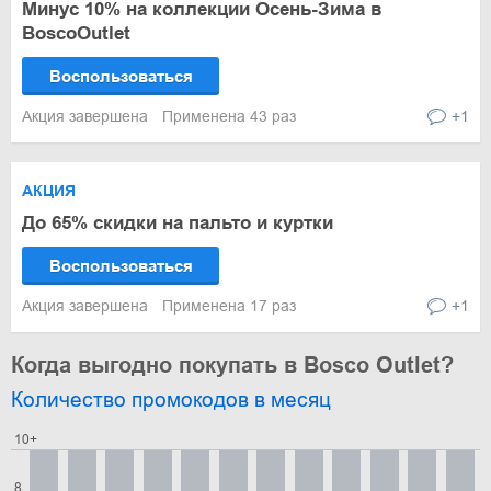
Минус 10% на коллекции Осень-Зима в
BoscoOutlet
Воспользоваться
Акция завершена
Применена 43 раз
+1
АКЦИЯ
До 65% скидки на пальто и куртки
Воспользоваться
Акция завершена
Применена 17 раз
+1
Когда выгодно покупать в Bosco Outlet?
Количество промокодов в месяц
10+
8