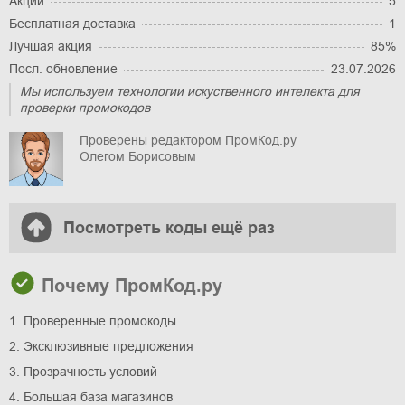
Акций
5
Бесплатная доставка
1
Лучшая акция
85%
Посл. обновление
23.07.2026
Мы используем технологии искуственного интелекта для
проверки промокодов
Проверены редактором ПромКод.ру
Олегом Борисовым
Посмотреть коды ещё раз
Почему ПромКод.ру
1. Проверенные промокоды
2. Эксклюзивные предложения
3. Прозрачность условий
4. Большая база магазинов