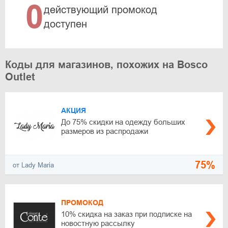
0
действующий промокод
доступен
Коды для магазинов, похожих на Bosco
Outlet
АКЦИЯ
До 75% скидки на одежду больших
размеров из распродажи
75%
от Lady Maria
ПРОМОКОД
10% скидка на заказ при подписке на
новостную рассылку