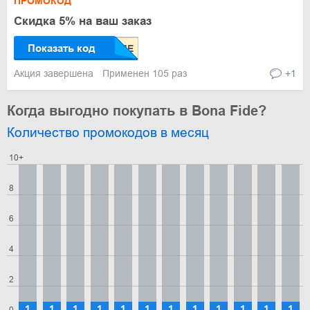
ПРОМОКОД
Скидка 5% на ваш заказ
Показать код
Акция завершена
Применен 105 раз
+1
Когда выгодно покупать в Bona Fide?
Количество промокодов в месяц
10+
8
6
4
2
1
1
1
1
1
1
1
1
1
1
1
1