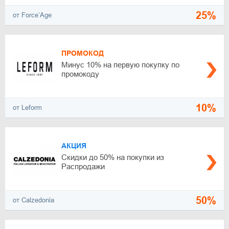
25%
от Force’Age
ПРОМОКОД
Минус 10% на первую покупку по
промокоду
10%
от Leform
АКЦИЯ
Скидки до 50% на покупки из
Распродажи
50%
от Calzedonia