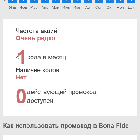
0
Янв
Фев
Мар
Апр
Май
Июн
Июл
Авг
Сен
Окт
Ноя
Дек
Частота акций
Очень редко
1
<
кода в месяц
Наличие кодов
Нет
0
действующий промокод
доступен
Как использовать промокод в Bona Fide